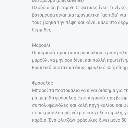
Βατόμουρα (Blackberries)
Πλούσια σε βιταμίνη C, φυτικές ίνες, τανίνες,
βατόμουρα είναι μια πραγματική “ασπίδα” για
τους βοηθά την πέψη και κάνει καλό στο δέρ
θερμίδες.
Μαρούλι
Οι περισσότεροι τύποι μαρουλιού έχουν μόλις
μαρούλι να μην σου δίνει και πολλή πρωτεΐνη
θρεπτικά συστατικά όπως φυλλικό οξύ, σίδηρο
Φράουλες
Μπορεί τα πορτοκάλια να είναι διάσημα για τ
μία μερίδα φράουλες έχει περισσότερη βιταμί
σε πολυφαινόλες και καλή πηγή καλίου και φυ
περιέχουν λιπαρά, νάτριο και χοληστερόλη, γ
καρδιά. Ένα φλιτζάνι φράουλες δίνει μόνο 50