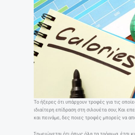
Το ήξερες ότι υπάρχουν τροφές για τις οποί
ιδιαίτερη επίδραση στη σιλουέτα σου; Και επε
και πεινάμε, δες ποιες τροφές μπορείς να α
Σημειώνεται ότι όπως όλα τα τρόφιμα, έτσι κ