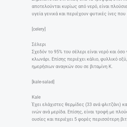
αποτελούνται κυρίως από νερό, είναι πλούσι
υγεία γενικά και περιέχουν φυτικές ίνες που
[celery]
Σέλερι
Σχεδόν το 95% του σέλερι είναι νερό και όσο 
κλωνάρι. Επίσης περιέχει κάλιο, φυλλικό οξύ
ημερήσιων αναγκών σου σε βιταμίνη Κ.
[kale-salad]
Kale
Έχει ελάχιστες θερμίδες (33 ανά φλιτζάνι) κ
ινών ανά μερίδα. Επίσης, είναι τροφή με πλο
ουσίες και περιέχει 5 φορές περισσότερη βιτ