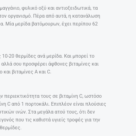
 μαγγάνιο, φυλικό οξύ και αντιοξειδωτικά, τα
 τον οργανισμό. Πέρα από αυτά, η κατανάλωση
μα. Μία μερίδα βατόμουρων, έχει περίπου 62
 10-20 θερμίδες ανά μερίδα. Και μπορεί το
, αλλά σου προσφέρει άφθονες βιταμίνες και
 και βιταμίνες Α και C.
ην περιεκτικότητα τους σε βιταμίνη C, ωστόσο
νη C από 1 πορτοκάλι. Επιπλέον είναι πλούσιες
τικών ινών. Στα μεγάλα ατού τους, ότι δεν
εγονός που τις καθιστά υγιείς τροφές για την
 θερμίδες.