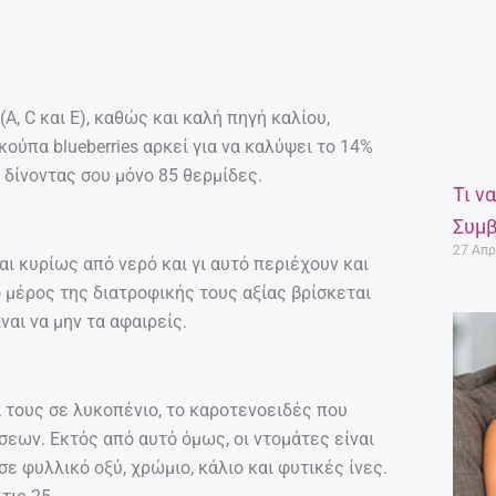
Α, C και Ε), καθώς και καλή πηγή καλίου,
ούπα blueberries αρκεί για να καλύψει το 14%
 δίνοντας σου μόνο 85 θερμίδες.
Τι ν
Συμβ
27 Απρ
ι κυρίως από νερό και γι αυτό περιέχουν και
 μέρος της διατροφικής τους αξίας βρίσκεται
ναι να μην τα αφαιρείς.
α τους σε λυκοπένιο, το καροτενοειδές που
εων. Εκτός από αυτό όμως, οι ντομάτες είναι
σε φυλλικό οξύ, χρώμιο, κάλιο και φυτικές ίνες.