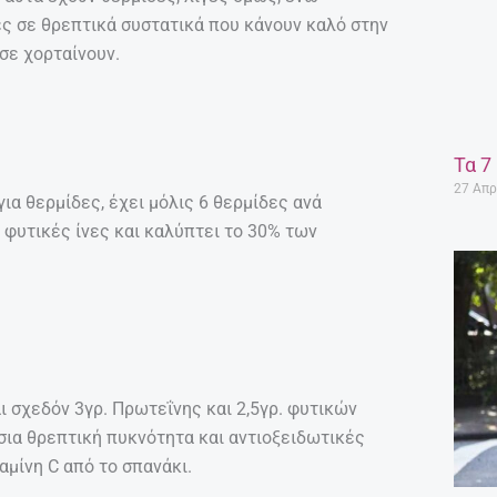
ες σε θρεπτικά συστατικά που κάνουν καλό στην
 σε χορταίνουν.
Τα 7
27 Απρ
για θερμίδες, έχει μόλις 6 θερμίδες ανά
, φυτικές ίνες και καλύπτει το 30% των
αι σχεδόν 3γρ. Πρωτεΐνης και 2,5γρ. φυτικών
ύσια θρεπτική πυκνότητα και αντιοξειδωτικές
αμίνη C από το σπανάκι.