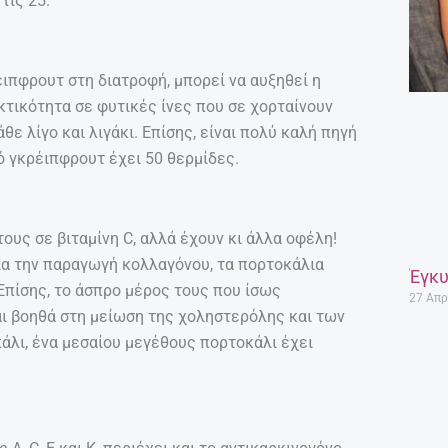
τις 25.
ιπφρουτ στη διατροφή, μπορεί να αυξηθεί η
κτικότητα σε φυτικές ίνες που σε χορταίνουν
θε λίγο και λιγάκι. Επίσης, είναι πολύ καλή πηγή
ό γκρέιπφρουτ έχει 50 θερμίδες.
τους σε βιταμίνη C, αλλά έχουν κι άλλα οφέλη!
για την παραγωγή κολλαγόνου, τα πορτοκάλια
Έγκυ
 Επίσης, το άσπρο μέρος τους που ίσως
27 Απρ
αι βοηθά στη μείωση της χοληστερόλης και των
άλι, ένα μεσαίου μεγέθους πορτοκάλι έχει