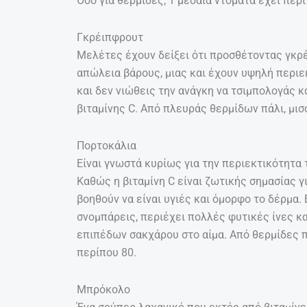
Όσο για θερμίδες, 1 μεσαία ντομάτα έχει περί 
Γκρέιπφρουτ
Μελέτες έχουν δείξει ότι προσθέτοντας γκρέ
απώλεια βάρους, μιας και έχουν υψηλή περιε
και δεν νιώθεις την ανάγκη να τσιμπολογάς κά
βιταμίνης C. Από πλευράς θερμίδων πάλι, μισ
Πορτοκάλια
Είναι γνωστά κυρίως για την περιεκτικότητα 
Καθώς η βιταμίνη C είναι ζωτικής σημασίας 
βοηθούν να είναι υγιές και όμορφο το δέρμα.
σνομπάρεις, περιέχει πολλές φυτικές ίνες κ
επιπέδων σακχάρου στο αίμα. Από θερμίδες π
περίπου 80.
Μπρόκολο