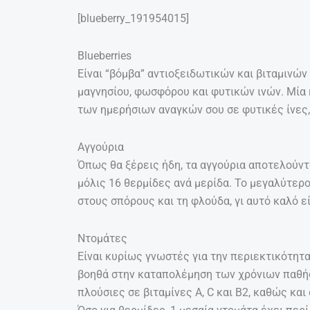
[blueberry_191954015]
Blueberries
Είναι “βόμβα” αντιοξειδωτικών και βιταμινών (
μαγνησίου, φωσφόρου και φυτικών ινών. Μία κ
των ημερήσιων αναγκών σου σε φυτικές ίνες,
Αγγούρια
Όπως θα ξέρεις ήδη, τα αγγούρια αποτελούντα
μόλις 16 θερμίδες ανά μερίδα. Το μεγαλύτερο
στους σπόρους και τη φλούδα, γι αυτό καλό εί
Ντομάτες
Είναι κυρίως γνωστές για την περιεκτικότητ
βοηθά στην καταπολέμηση των χρόνιων παθήσ
πλούσιες σε βιταμίνες Α, C και Β2, καθώς και 