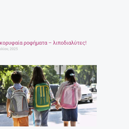
 κορυφαία ροφήματα – λιποδιαλύτες!
ιλίου, 2025