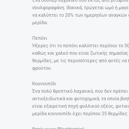
Ένα σούπερ λαχανικό που εκτός από βιταμίνες 
σουλφοραφάνη. Ιδανικά, τρώγεται ωμό ή μαγει
να καλύπτει το 20% των ημερησίων αναγκών σ
μερίδα.
Πεπόνι
Ήξερες ότι το πεπόνι καλύπτει περίπου το 5
καθώς και χαλκό που είναι ζωτικής σημασίας 
θερμίδες, με τις περισσότερες από αυτές να
φρούτου.
Κουνουπίδι
Ένα πολύ θρεπτικό λαχανικό, που δεν πρέπει 
αντιοξειδωτικά και φυτοχημικά, τα οποία β
είναι εξαιρετική πηγή φυλλικού οξέος, φυτικώ
μερίδα κουνουπίδι έχει περίπου 25 θερμίδες 