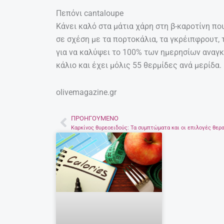
Πεπόνι cantaloupe
Κάνει καλό στα μάτια χάρη στη β-καροτίνη πο
σε σχέση με τα πορτοκάλια, τα γκρέιπφρουτ, τ
για να καλύψει το 100% των ημερησίων αναγκώ
κάλιο και έχει μόλις 55 θερμίδες ανά μερίδα.
olivemagazine.gr
ΠΡΟΗΓΟΎΜΕΝΟ
Prev