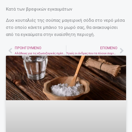
Κατά των βρεφικών εγκαυμάτων
Δυο κουταλιές της σούπας μαγειρική σόδα στο νερό μέσα
στο οποίο κάνετε μπάνιο το μωρό σας, θα ανακουφίσει
από τα εγκαύματα στην ευαίσθητη περιοχή.
ΠΡΟΗΓΟΎΜΕΝΟ
ΕΠΌΜΕΝΟ
Prev
Nex
Aλήθειες για τις εξωσυζυγικές σχέσεις που θα σε εκπλήξουν!!!
Υγιείς οι άνδρες που τα πίνουν συχνά με τους φίλους τους!!!