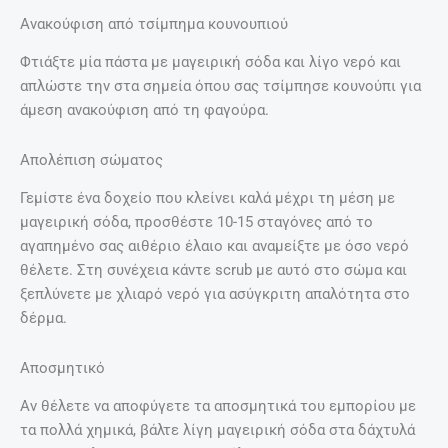
Ανακούφιση από τσίμπημα κουνουπιού
Φτιάξτε μία πάστα με μαγειρική σόδα και λίγο νερό και
απλώστε την στα σημεία όπου σας τσίμπησε κουνούπι για
άμεση ανακούφιση από τη φαγούρα.
Απολέπιση σώματος
Γεμίστε ένα δοχείο που κλείνει καλά μέχρι τη μέση με
μαγειρική σόδα, προσθέστε 10-15 σταγόνες από το
αγαπημένο σας αιθέριο έλαιο και αναμείξτε με όσο νερό
θέλετε. Στη συνέχεια κάντε scrub με αυτό στο σώμα και
ξεπλύνετε με χλιαρό νερό για ασύγκριτη απαλότητα στο
δέρμα.
Αποσμητικό
Αν θέλετε να αποφύγετε τα αποσμητικά του εμπορίου με
τα πολλά χημικά, βάλτε λίγη μαγειρική σόδα στα δάχτυλά