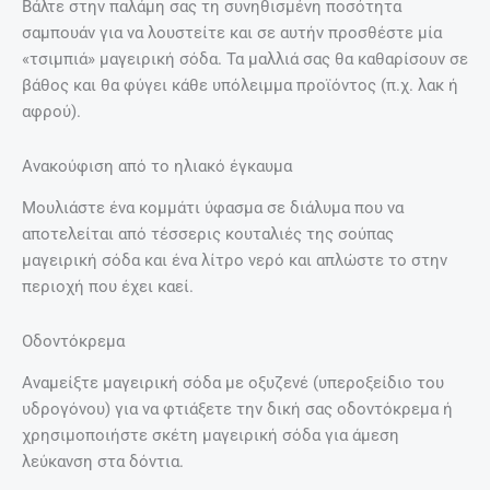
Βάλτε στην παλάμη σας τη συνηθισμένη ποσότητα
σαμπουάν για να λουστείτε και σε αυτήν προσθέστε μία
«τσιμπιά» μαγειρική σόδα. Τα μαλλιά σας θα καθαρίσουν σε
βάθος και θα φύγει κάθε υπόλειμμα προϊόντος (π.χ. λακ ή
αφρού).
Ανακούφιση από το ηλιακό έγκαυμα
Μουλιάστε ένα κομμάτι ύφασμα σε διάλυμα που να
αποτελείται από τέσσερις κουταλιές της σούπας
μαγειρική σόδα και ένα λίτρο νερό και απλώστε το στην
περιοχή που έχει καεί.
Οδοντόκρεμα
Αναμείξτε μαγειρική σόδα με οξυζενέ (υπεροξείδιο του
υδρογόνου) για να φτιάξετε την δική σας οδοντόκρεμα ή
χρησιμοποιήστε σκέτη μαγειρική σόδα για άμεση
λεύκανση στα δόντια.