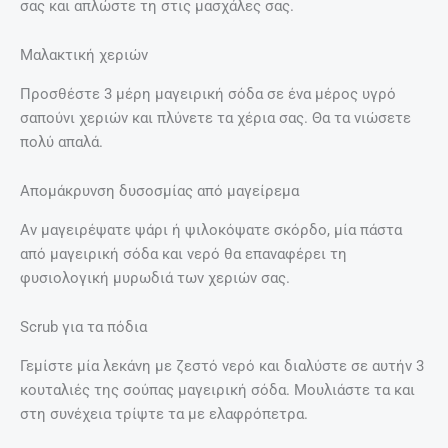
σας και απλώστε τη στις μασχάλες σας.
Μαλακτική χεριών
Προσθέστε 3 μέρη μαγειρική σόδα σε ένα μέρος υγρό
σαπούνι χεριών και πλύνετε τα χέρια σας. Θα τα νιώσετε
πολύ απαλά.
Απομάκρυνση δυσοσμίας από μαγείρεμα
Αν μαγειρέψατε ψάρι ή ψιλοκόψατε σκόρδο, μία πάστα
από μαγειρική σόδα και νερό θα επαναφέρει τη
φυσιολογική μυρωδιά των χεριών σας.
Scrub για τα πόδια
Γεμίστε μία λεκάνη με ζεστό νερό και διαλύστε σε αυτήν 3
κουταλιές της σούπας μαγειρική σόδα. Μουλιάστε τα και
στη συνέχεια τρίψτε τα με ελαφρόπετρα.