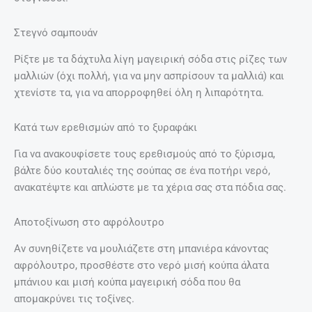
Στεγνό σαμπουάν
Ρίξτε με τα δάχτυλα λίγη μαγειρική σόδα στις ρίζες των
μαλλιών (όχι πολλή, για να μην ασπρίσουν τα μαλλιά) και
χτενίστε τα, για να απορροφηθεί όλη η λιπαρότητα.
Κατά των ερεθισμών από το ξυραφάκι
Για να ανακουφίσετε τους ερεθισμούς από το ξύρισμα,
βάλτε δύο κουταλιές της σούπας σε ένα ποτήρι νερό,
ανακατέψτε και απλώστε με τα χέρια σας στα πόδια σας.
Αποτοξίνωση στο αφρόλουτρο
Αν συνηθίζετε να μουλιάζετε στη μπανιέρα κάνοντας
αφρόλουτρο, προσθέστε στο νερό μισή κούπα άλατα
μπάνιου και μισή κούπα μαγειρική σόδα που θα
απομακρύνει τις τοξίνες.