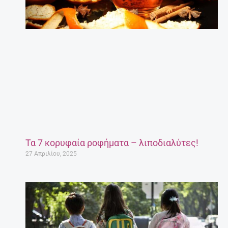
Τα 7 κορυφαία ροφήματα – λιποδιαλύτες!
27 Απριλίου, 2025