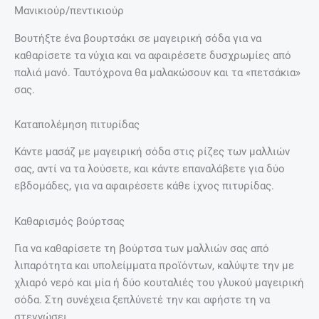
Μανικιούρ/πεντικιούρ
Βουτήξτε ένα βουρτσάκι σε μαγειρική σόδα για να
καθαρίσετε τα νύχια και να αφαιρέσετε δυσχρωμίες από
παλιά μανό. Ταυτόχρονα θα μαλακώσουν και τα «πετσάκια»
σας.
Καταπολέμηση πιτυρίδας
Κάντε μασάζ με μαγειρική σόδα στις ρίζες των μαλλιών
σας, αντί να τα λούσετε, και κάντε επαναλάβετε για δύο
εβδομάδες, για να αφαιρέσετε κάθε ίχνος πιτυρίδας.
Καθαρισμός βούρτσας
Για να καθαρίσετε τη βούρτσα των μαλλιών σας από
λιπαρότητα και υπολείμματα προϊόντων, καλύψτε την με
χλιαρό νερό και μία ή δύο κουταλιές του γλυκού μαγειρική
σόδα. Στη συνέχεια ξεπλύνετέ την και αφήστε τη να
στεγνώσει.