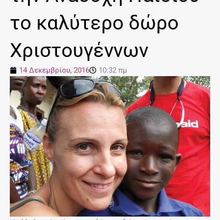
το καλύτερο δώρο
Χριστουγέννων
14 Δεκεμβρίου, 2016
10:32 πμ