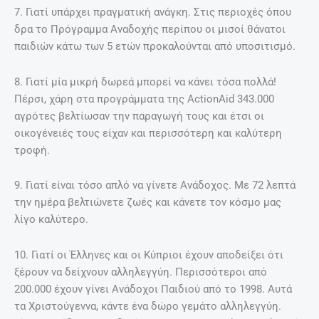
7. Γιατί υπάρχει πραγματική ανάγκη. Στις περιοχές όπου
δρα το Πρόγραμμα Αναδοχής περίπου οι μισοί θάνατοι
παιδιών κάτω των 5 ετών προκαλούνται από υποσιτισμό.
8. Γιατί μία μικρή δωρεά μπορεί να κάνει τόσα πολλά!
Πέρσι, χάρη στα προγράμματα της ActionAid 343.000
αγρότες βελτίωσαν την παραγωγή τους και έτσι οι
οικογένειές τους είχαν και περισσότερη και καλύτερη
τροφή.
9. Γιατί είναι τόσο απλό να γίνετε Ανάδοχος. Με 72 λεπτά
την ημέρα βελτιώνετε ζωές και κάνετε τον κόσμο μας
λίγο καλύτερο.
10. Γιατί οι Έλληνες και οι Κύπριοι έχουν αποδείξει ότι
ξέρουν να δείχνουν αλληλεγγύη. Περισσότεροι από
200.000 έχουν γίνει Ανάδοχοι Παιδιού από το 1998. Αυτά
τα Χριστούγεννα, κάντε ένα δώρο γεμάτο αλληλεγγύη.