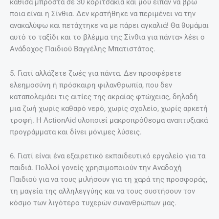
κάθισα μπροστά σε 30 κοριτσάκια και μου είπαν να βρω
ποια είναι η Σίνθια. Δεν κρατήθηκε να περιμένει να την
ανακαλύψω και πετάχτηκε να με πάρει αγκαλιά! Θα θυμάμαι
αυτό το ταξίδι και το βλέμμα της Σίνθια για πάντα» λέει ο
Ανάδοχος Παιδιού Βαγγέλης Μπατιστάτος.
5. Γιατί αλλάζετε ζωές για πάντα. Δεν προσφέρετε
ελεημοσύνη ή πρόσκαιρη φιλανθρωπία, που δεν
καταπολεμάει τις αιτίες της ακραίας φτώχειας, δηλαδή
μια ζωή χωρίς καθαρό νερό, χωρίς σχολείο, χωρίς αρκετή
τροφή. Η ActionAid υλοποιεί μακροπρόθεσμα αναπτυξιακά
προγράμματα και δίνει μόνιμες λύσεις.
6. Γιατί είναι ένα εξαιρετικό εκπαιδευτικό εργαλείο για τα
παιδιά. Πολλοί γονείς χρησιμοποιούν την Αναδοχή
Παιδιού για να τους μιλήσουν για τη χαρά της προσφοράς,
τη μαγεία της αλληλεγγύης και να τους συστήσουν τον
κόσμο των λιγότερο τυχερών συνανθρώπων μας.