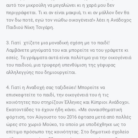
αυτό τον μικρούλη να μεγαλώνει κι η χαρά μου δεν
περιγράφεται. Τι κι αν είναι μακριά, τι κι αν μάλλον δεν θα
τον δω ποτέ, εγώ τον νιώθω οικογένεια!» λέει η Ανάδοχος
Παιδιού Νίκη Τσιγάρη.
3. Γιατί χτίζετε μια μοναδική σχέση με το παιδί!
Λαμβάνετε μηνύματά του και μπορείτε να του γράψετε κι
εσείς. Τα γράμματα αυτά είναι πολύτιμα για την οικογένειά
του παιδιού, μια τρυφερή υπενθύμιση της γέφυρας
αλληλεγγύης που δημιουργείται.
4. Γιατί η Αναδοχή σας ταξιδεύει! Μπορείτε να
επισκεφτείτε το παιδί, την οικογένειά του ή τις
κοινότητες που στηρίζουν Έλληνες και Κύπριοι Ανάδοχοι.
Εκατοντάδες το έχουν ήδη κάνει. «Με συναισθηματική
φόρτιση, τον Αύγουστο του 2016 έφτασα μετά από πολλές
ώρες στο χωριό Μούκο, το οποίο με υποδέχθηκε ως το
επίτιμο πρόσωπο της κοινότητας. Στο δημοτικό σχολείο