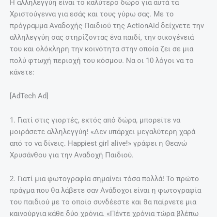
Η αλληλεγγύη είναι το καλύτερο δώρο για αυτά τα
Χριστούγεννα για εσάς και τους γύρω σας. Με το
πρόγραμμα Αναδοχής Παιδιού της ActionAid δείχνετε την
αλληλεγγύη σας στηρίζοντας ένα παιδί, την οικογένειά
του και ολόκληρη την κοινότητα στην οποία ζει σε μια
πολύ φτωχή περιοχή του κόσμου. Να οι 10 λόγοι να το
κάνετε:
[AdTech Ad]
1. Γιατί στις γιορτές, εκτός από δώρα, μπορείτε να
μοιράσετε αλληλεγγύη! «Δεν υπάρχει μεγαλύτερη χαρά
από το να δίνεις. Happiest girl alive!» γράφει η Θεανώ
Χρυσάνθου για την Αναδοχή Παιδιού.
2. Γιατί μια φωτογραφία σημαίνει τόσα πολλά! Το πρώτο
πράγμα που θα λάβετε σαν Ανάδοχοι είναι η φωτογραφία
του παιδιού με το οποίο συνδέεστε και θα παίρνετε μια
καινούργια κάθε δύο χρόνια. «Πέντε χρόνια τώρα βλέπω