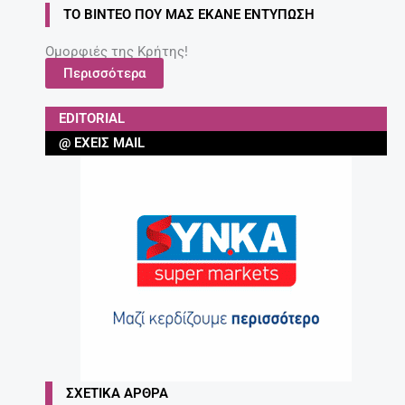
ΤΟ ΒΊΝΤΕΟ ΠΟΥ ΜΑΣ ΈΚΑΝΕ ΕΝΤΎΠΩΣΗ
Ομορφιές της Κρήτης!
Περισσότερα
EDITORIAL
@ ΈΧΕΙΣ MAIL
ΣΧΕΤΙΚΆ ΆΡΘΡΑ