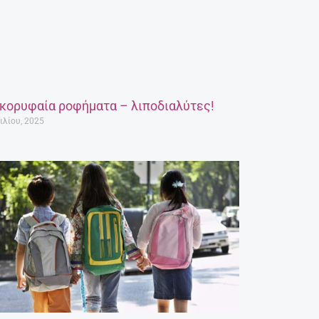
 κορυφαία ροφήματα – λιποδιαλύτες!
ιλίου, 2025