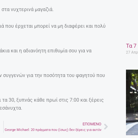
 στα νυχτερινά μαγαζιά.
ιά που έρχεται μπορεί να μη διαφέρει και πολύ
Τα 7
κια και η αδιανόητη επιθυμία σου για να
27 Απρ
ων συγγενών για την ποσότητα του φαγητού που
 τα 30, ξυπνάς κάθε πρωί στις 7:00 και ξέρεις
μεσάνυχτα.
ΕΠΌΜΕΝΟ
Next
George Michael: 20 πράγματα που (ίσως) δεν ξέρεις για αυτόν