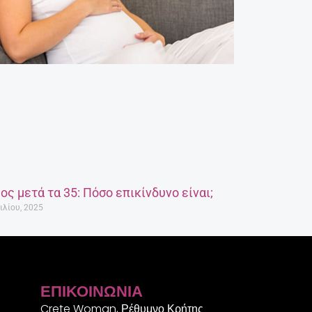
ος μετά τα 35: Πόσο επικίνδυνο είναι;
ιλίου, 2025
ΕΠΙΚΟΙΝΩΝΊΑ
Crete Woman, Ρέθυμνο Κρήτης