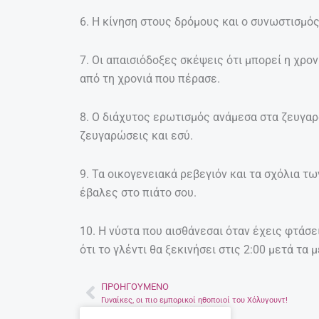
6. Η κίνηση στους δρόμους και ο συνωστισμός
7. Οι απαισιόδοξες σκέψεις ότι μπορεί η χρον
από τη χρονιά που πέρασε.
8. Ο διάχυτος ερωτισμός ανάμεσα στα ζευγαρά
ζευγαρώσεις και εσύ.
9. Τα οικογενειακά ρεβεγιόν και τα σχόλια τ
έβαλες στο πιάτο σου.
10. Η νύστα που αισθάνεσαι όταν έχεις φτάσει
ότι το γλέντι θα ξεκινήσει στις 2:00 μετά τα 
ΠΡΟΗΓΟΎΜΕΝΟ
Prev
Γυναίκες, οι πιο εμπορικοί ηθοποιοί του Χόλυγουντ!