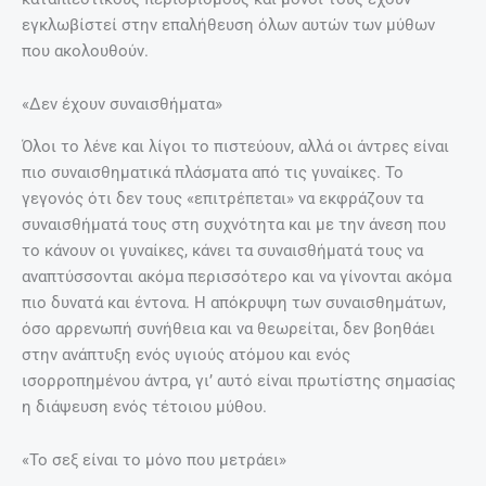
εγκλωβίστεί στην επαλήθευση όλων αυτών των μύθων
που ακολουθούν.
«Δεν έχουν συναισθήματα»
Όλοι το λένε και λίγοι το πιστεύουν, αλλά οι άντρες είναι
πιο συναισθηματικά πλάσματα από τις γυναίκες. Το
γεγονός ότι δεν τους «επιτρέπεται» να εκφράζουν τα
συναισθήματά τους στη συχνότητα και με την άνεση που
το κάνουν οι γυναίκες, κάνει τα συναισθήματά τους να
αναπτύσσονται ακόμα περισσότερο και να γίνονται ακόμα
πιο δυνατά και έντονα. Η απόκρυψη των συναισθημάτων,
όσο αρρενωπή συνήθεια και να θεωρείται, δεν βοηθάει
στην ανάπτυξη ενός υγιούς ατόμου και ενός
ισορροπημένου άντρα, γι’ αυτό είναι πρωτίστης σημασίας
η διάψευση ενός τέτοιου μύθου.
«Το σεξ είναι το μόνο που μετράει»