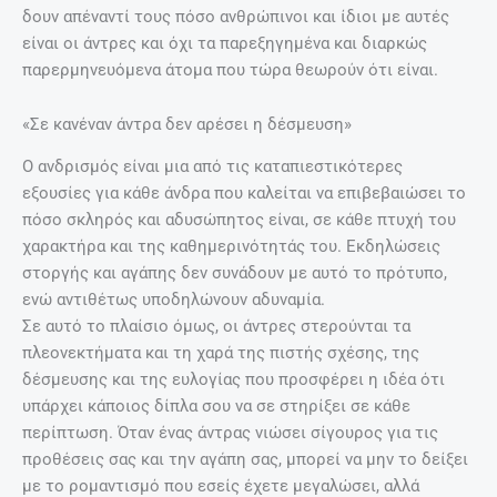
δουν απέναντί τους πόσο ανθρώπινοι και ίδιοι με αυτές
είναι οι άντρες και όχι τα παρεξηγημένα και διαρκώς
παρερμηνευόμενα άτομα που τώρα θεωρούν ότι είναι.
«Σε κανέναν άντρα δεν αρέσει η δέσμευση»
Ο ανδρισμός είναι μια από τις καταπιεστικότερες
εξουσίες για κάθε άνδρα που καλείται να επιβεβαιώσει το
πόσο σκληρός και αδυσώπητος είναι, σε κάθε πτυχή του
χαρακτήρα και της καθημερινότητάς του. Εκδηλώσεις
στοργής και αγάπης δεν συνάδουν με αυτό το πρότυπο,
ενώ αντιθέτως υποδηλώνουν αδυναμία.
Σε αυτό το πλαίσιο όμως, οι άντρες στερούνται τα
πλεονεκτήματα και τη χαρά της πιστής σχέσης, της
δέσμευσης και της ευλογίας που προσφέρει η ιδέα ότι
υπάρχει κάποιος δίπλα σου να σε στηρίξει σε κάθε
περίπτωση. Όταν ένας άντρας νιώσει σίγουρος για τις
προθέσεις σας και την αγάπη σας, μπορεί να μην το δείξει
με το ρομαντισμό που εσείς έχετε μεγαλώσει, αλλά