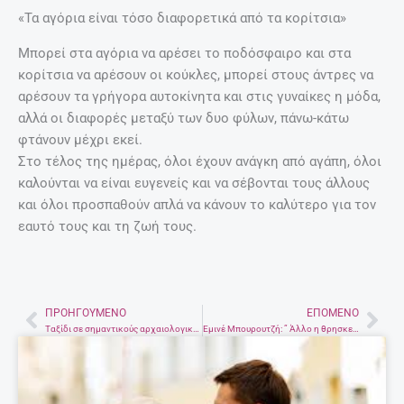
«Τα αγόρια είναι τόσο διαφορετικά από τα κορίτσια»
Μπορεί στα αγόρια να αρέσει το ποδόσφαιρο και στα
κορίτσια να αρέσουν οι κούκλες, μπορεί στους άντρες να
αρέσουν τα γρήγορα αυτοκίνητα και στις γυναίκες η μόδα,
αλλά οι διαφορές μεταξύ των δυο φύλων, πάνω-κάτω
φτάνουν μέχρι εκεί.
Στο τέλος της ημέρας, όλοι έχουν ανάγκη από αγάπη, όλοι
καλούνται να είναι ευγενείς και να σέβονται τους άλλους
και όλοι προσπαθούν απλά να κάνουν το καλύτερο για τον
εαυτό τους και τη ζωή τους.
ΠΡΟΗΓΟΎΜΕΝΟ
ΕΠΌΜΕΝΟ
Prev
Nex
Ταξίδι σε σημαντικούς αρχαιολογικούς χώρους της Ελλάδας
Εμινέ Μπουρουτζή: ” Άλλο η θρησκεία και άλλο η Τουρκία!”