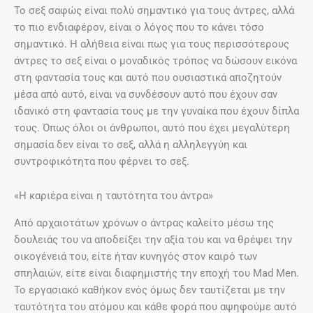
Το σεξ σαφώς είναι πολύ σημαντικό για τους άντρες, αλλά
το πιο ενδιαφέρον, είναι ο λόγος που το κάνει τόσο
σημαντικό. Η αλήθεια είναι πως για τους περισσότερους
άντρες το σεξ είναι ο μοναδικός τρόπος να δώσουν εικόνα
στη φαντασία τους και αυτό που ουσιαστικά αποζητούν
μέσα από αυτό, είναι να συνδέσουν αυτό που έχουν σαν
ιδανικό στη φαντασία τους με την γυναίκα που έχουν δίπλα
τους. Όπως όλοι οι άνθρωποι, αυτό που έχει μεγαλύτερη
σημασία δεν είναι το σεξ, αλλά η αλληλεγγύη και
συντροφικότητα που φέρνει το σεξ.
«Η καριέρα είναι η ταυτότητα του άντρα»
Από αρχαιοτάτων χρόνων ο άντρας καλείτο μέσω της
δουλειάς του να αποδείξει την αξία του και να θρέψει την
οικογένειά του, είτε ήταν κυνηγός στον καιρό των
σπηλαιών, είτε είναι διαφημιστής την εποχή του Mad Men.
Το εργασιακό καθήκον ενός όμως δεν ταυτίζεται με την
ταυτότητα του ατόμου και κάθε φορά που αψηφούμε αυτό