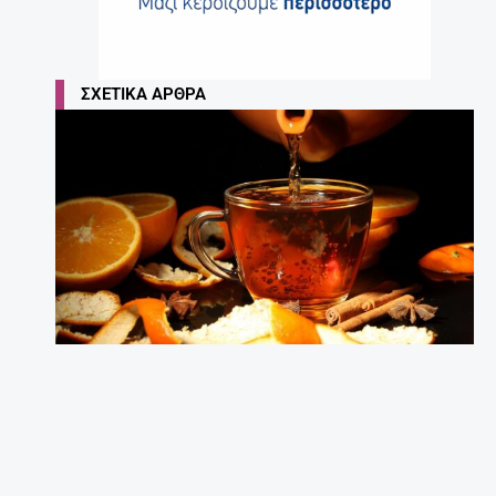
ΣΧΕΤΙΚΆ ΆΡΘΡΑ