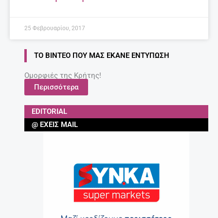
25 Φεβρουαρίου, 2017
ΤΟ ΒΊΝΤΕΟ ΠΟΥ ΜΑΣ ΈΚΑΝΕ ΕΝΤΎΠΩΣΗ
Ομορφιές της Κρήτης!
Περισσότερα
EDITORIAL
@ ΈΧΕΙΣ MAIL