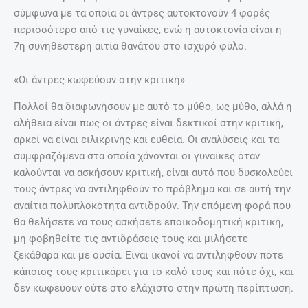
σύμφωνα με τα οποία οι άντρες αυτοκτονούν 4 φορές
περισσότερο από τις γυναίκες, ενώ η αυτοκτονία είναι η
7η συνηθέστερη αιτία θανάτου στο ισχυρό φύλο.
«Οι άντρες κωφεύουν στην κριτική»
Πολλοί θα διαφωνήσουν με αυτό το μύθο, ως μύθο, αλλά η
αλήθεια είναι πως οι άντρες είναι δεκτικοί στην κριτική,
αρκεί να είναι ειλικρινής και ευθεία. Οι αναλύσεις και τα
συμφραζόμενα στα οποία χάνονται οι γυναίκες όταν
καλούνται να ασκήσουν κριτική, είναι αυτό που δυσκολεύει
τους άντρες να αντιληφθούν το πρόβλημα και σε αυτή την
αναίτια πολυπλοκότητα αντιδρούν. Την επόμενη φορά που
θα θελήσετε να τους ασκήσετε εποικοδομητική κριτική,
μη φοβηθείτε τις αντιδράσεις τους και μιλήσετε
ξεκάθαρα και με ουσία. Είναι ικανοί να αντιληφθούν πότε
κάποιος τους κριτικάρει για το καλό τους και πότε όχι, και
δεν κωφεύουν ούτε στο ελάχιστο στην πρώτη περίπτωση.