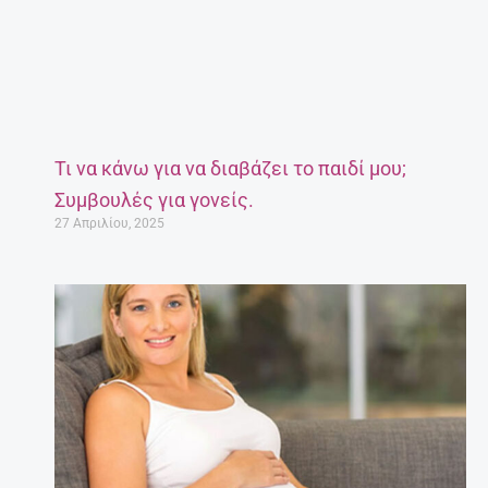
Τι να κάνω για να διαβάζει το παιδί μου;
Συμβουλές για γονείς.
27 Απριλίου, 2025