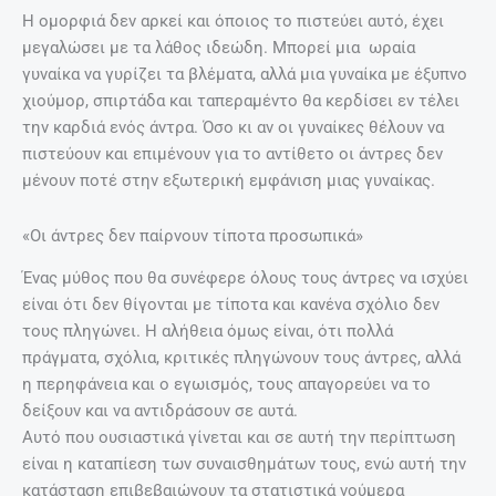
Η ομορφιά δεν αρκεί και όποιος το πιστεύει αυτό, έχει
μεγαλώσει με τα λάθος ιδεώδη. Μπορεί μια ωραία
γυναίκα να γυρίζει τα βλέματα, αλλά μια γυναίκα με έξυπνο
χιούμορ, σπιρτάδα και ταπεραμέντο θα κερδίσει εν τέλει
την καρδιά ενός άντρα. Όσο κι αν οι γυναίκες θέλουν να
πιστεύουν και επιμένουν για το αντίθετο οι άντρες δεν
μένουν ποτέ στην εξωτερική εμφάνιση μιας γυναίκας.
«Οι άντρες δεν παίρνουν τίποτα προσωπικά»
Ένας μύθος που θα συνέφερε όλους τους άντρες να ισχύει
είναι ότι δεν θίγονται με τίποτα και κανένα σχόλιο δεν
τους πληγώνει. Η αλήθεια όμως είναι, ότι πολλά
πράγματα, σχόλια, κριτικές πληγώνουν τους άντρες, αλλά
η περηφάνεια και ο εγωισμός, τους απαγορεύει να το
δείξουν και να αντιδράσουν σε αυτά.
Αυτό που ουσιαστικά γίνεται και σε αυτή την περίπτωση
είναι η καταπίεση των συναισθημάτων τους, ενώ αυτή την
κατάσταση επιβεβαιώνουν τα στατιστικά νούμερα