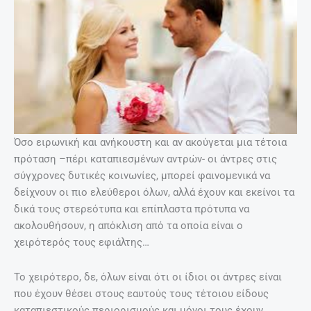
Όσο ειρωνική και ανήκουστη και αν ακούγεται μια τέτοια
πρόταση –πέρι καταπιεσμένων αντρών- οι άντρες στις
σύγχρονες δυτικές κοινωνίες, μπορεί φαινομενικά να
δείχνουν οι πιο ελεύθεροι όλων, αλλά έχουν και εκείνοι τα
δικά τους στερεότυπα και επίπλαστα πρότυπα να
ακολουθήσουν, η απόκλιση από τα οποία είναι ο
χειρότερός τους εφιάλτης…
Το χειρότερο, δε, όλων είναι ότι οι ίδιοι οι άντρες είναι
που έχουν θέσει στους εαυτούς τους τέτοιου είδους
καταπιεστικούς περιορισμούς και μόνοι τους έχουν