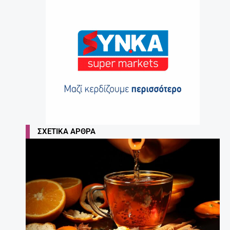
ΣΧΕΤΙΚΆ ΆΡΘΡΑ