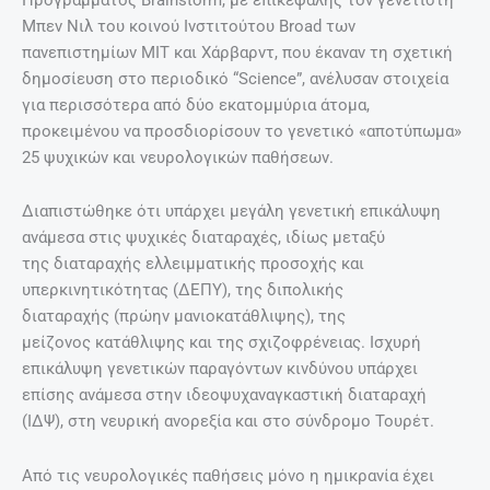
Μπεν Νιλ του κοινού Ινστιτούτου Broad των
πανεπιστημίων ΜΙΤ και Χάρβαρντ, που έκαναν τη σχετική
δημοσίευση στο περιοδικό “Science”, ανέλυσαν στοιχεία
για περισσότερα από δύο εκατομμύρια άτομα,
προκειμένου να προσδιορίσουν το γενετικό «αποτύπωμα»
25 ψυχικών και νευρολογικών παθήσεων.
Διαπιστώθηκε ότι υπάρχει μεγάλη γενετική επικάλυψη
ανάμεσα στις ψυχικές διαταραχές, ιδίως μεταξύ
της διαταραχής ελλειμματικής προσοχής και
υπερκινητικότητας (ΔΕΠΥ), της διπολικής
διαταραχής (πρώην μανιοκατάθλιψης), της
μείζονος κατάθλιψης και της σχιζοφρένειας. Ισχυρή
επικάλυψη γενετικών παραγόντων κινδύνου υπάρχει
επίσης ανάμεσα στην ιδεοψυχαναγκαστική διαταραχή
(ΙΔΨ), στη νευρική ανορεξία και στο σύνδρομο Τουρέτ.
Από τις νευρολογικές παθήσεις μόνο η ημικρανία έχει