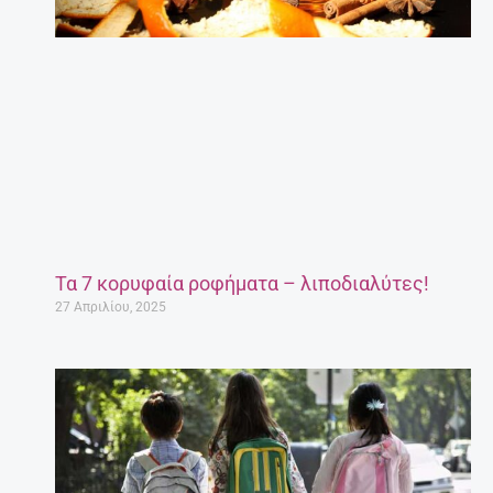
Τα 7 κορυφαία ροφήματα – λιποδιαλύτες!
27 Απριλίου, 2025