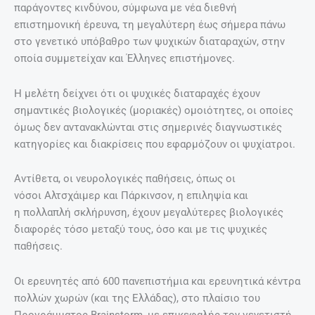
παράγοντες κινδύνου, σύμφωνα με νέα διεθνή
επιστημονική έρευνα, τη μεγαλύτερη έως σήμερα πάνω
στο γενετικό υπόβαθρο των ψυχικών διαταραχών, στην
οποία συμμετείχαν και Έλληνες επιστήμονες.
Η μελέτη δείχνει ότι οι ψυχικές διαταραχές έχουν
σημαντικές βιολογικές (μοριακές) ομοιότητες, οι οποίες
όμως δεν αντανακλώνται στις σημερινές διαγνωστικές
κατηγορίες και διακρίσεις που εφαρμόζουν οι ψυχίατροι.
Αντίθετα, οι νευρολογικές παθήσεις, όπως οι
νόσοι Αλτσχάιμερ και Πάρκινσον, η επιληψία και
η πολλαπλή σκλήρυνση, έχουν μεγαλύτερες βιολογικές
διαφορές τόσο μεταξύ τους, όσο και με τις ψυχικές
παθήσεις.
Οι ερευνητές από 600 πανεπιστήμια και ερευνητικά κέντρα
πολλών χωρών (και της Ελλάδας), στο πλαίσιο του
Προγράμματος Brainstorm, με επικεφαλής τον γενετιστή