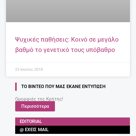
Ψυχικές παθήσεις: Κοινό σε μεγάλο
βαθμό το γενετικό τους υπόβαθρο
23 Ιουνίου, 2018
ΤΟ ΒΊΝΤΕΟ ΠΟΥ ΜΑΣ ΈΚΑΝΕ ΕΝΤΎΠΩΣΗ
Ομορφιές της Κρήτης!
Περισσότερα
EDITORIAL
@ ΈΧΕΙΣ MAIL