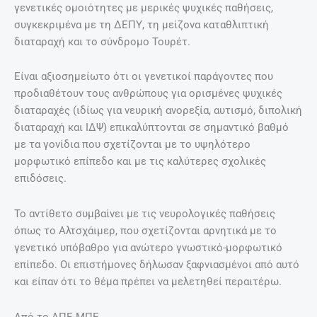
γενετικές ομοιότητες με μερικές ψυχικές παθήσεις,
συγκεκριμένα με τη ΔΕΠΥ, τη μείζονα καταθλιπτική
διαταραχή και το σύνδρομο Τουρέτ.
Είναι αξιοσημείωτο ότι οι γενετικοί παράγοντες που
προδιαθέτουν τους ανθρώπους για ορισμένες ψυχικές
διαταραχές (ιδίως για νευρική ανορεξία, αυτισμό, διπολική
διαταραχή και ΙΔΨ) επικαλύπτονται σε σημαντικό βαθμό
με τα γονίδια που σχετίζονται με το υψηλότερο
μορφωτικό επίπεδο και με τις καλύτερες σχολικές
επιδόσεις.
Το αντίθετο συμβαίνει με τις νευρολογικές παθήσεις
όπως το Αλτσχάιμερ, που σχετίζονται αρνητικά με το
γενετικό υπόβαθρο για ανώτερο γνωστικό-μορφωτικό
επίπεδο. Οι επιστήμονες δήλωσαν ξαφνιασμένοι από αυτό
και είπαν ότι το θέμα πρέπει να μελετηθεί περαιτέρω.
Από το ΑΠΕ-ΜΠΕ