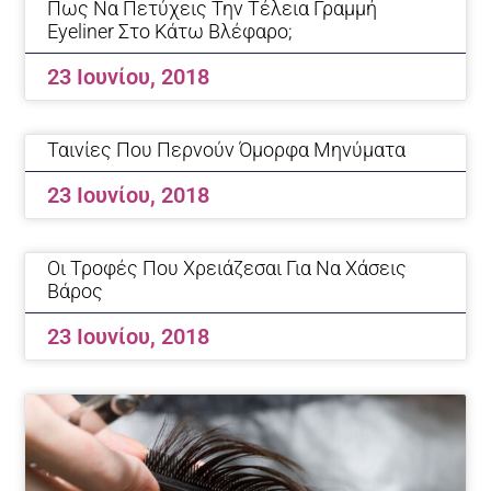
Πως Να Πετύχεις Την Τέλεια Γραμμή
Eyeliner Στο Κάτω Βλέφαρο;
23 Ιουνίου, 2018
Ταινίες Που Περνούν Όμορφα Μηνύματα
23 Ιουνίου, 2018
Οι Τροφές Που Χρειάζεσαι Για Να Χάσεις
Βάρος
23 Ιουνίου, 2018