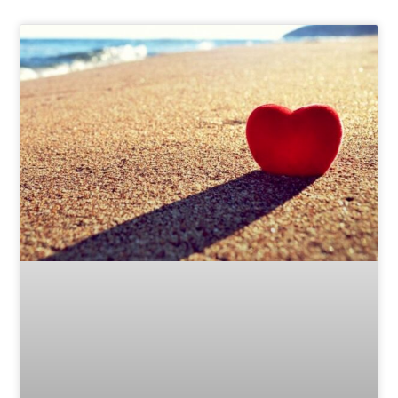
Page
Page
Page
Page