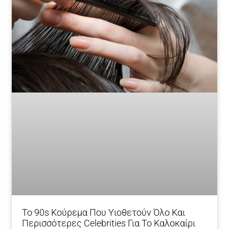
Το 90s Κούρεμα Που Υιοθετούν Όλο Και
Περισσότερες Celebrities Για Το Καλοκαίρι