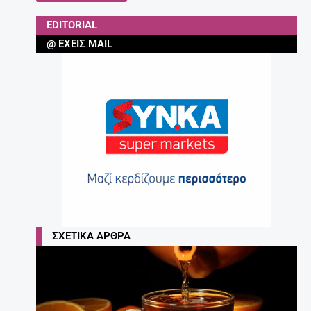
EDITORIAL
@ ΈΧΕΙΣ MAIL
ΣΧΕΤΙΚΆ ΆΡΘΡΑ