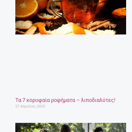
Τα 7 κορυφαία ροφήματα – λιποδιαλύτες!
27 Απριλίου, 2025