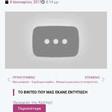
4 Ιανουαρίου, 2017
8:14 μμ
ΠΡΟΗΓΟΎΜΕΝΟ
ΕΠΌΜΕΝΟ
Prev
Nex
Νέος μπαμπάς – 6 χρήσιμες συμβουλές
Μπορεί να μας κάνει το ίντερνετ πιο έξυπνους-17 σελίδες που βοηθούν
ΤΟ ΒΊΝΤΕΟ ΠΟΥ ΜΑΣ ΈΚΑΝΕ ΕΝΤΎΠΩΣΗ
Ομορφιές της Κρήτης!
Περισσότερα