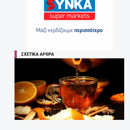
ΣΧΕΤΙΚΆ ΆΡΘΡΑ