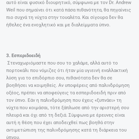
αυτό είναι φυσικό διουρητικό, σύμφωνα με τον Dr. Andrew
Weil που σημαίνει ότι κατά πάσα πιθανότητα, θα πηγαίνεις
πιο συχνά τη νύχτα στην τουαλέτα. Και σίγουρα δεν θα
ήθελες ένα ενοχλητικό και με διαλείμματα ύπνο.
3. Εσπεριδοειδή
Στεναχωριόμαστε που σου το χαλάμε, αλλά αυτό το
πορτοκάλι που νόμιζες ότι ήταν μία υγιεινή εναλλακτική
λύση για το επιδόρπιο σου, πιθανότατα δεν θα σε
βοηθήσει να κοιμηθείς. Αν υποφέρεις από παλινδρόμηση
οξέος, πρέπει να αποφεύγεις τα εσπεριδοειδή πριν από
τον ύπνο. Εάν η παλινδρόμηση που έχεις «ξυπνάει» τη
νύχτα που κοιμάσαι, τότε ξάπλωσε από την αριστερή σου
πλευρά και όχι από τη δεξιά. Σύμφωνα με έρευνες είναι
αυτή η θέση που έχει αποδειχθεί πως βοηθά στην
αντιμετώπιση της παλινδρόμησης κατά τη διάρκεια του
ύπνου.