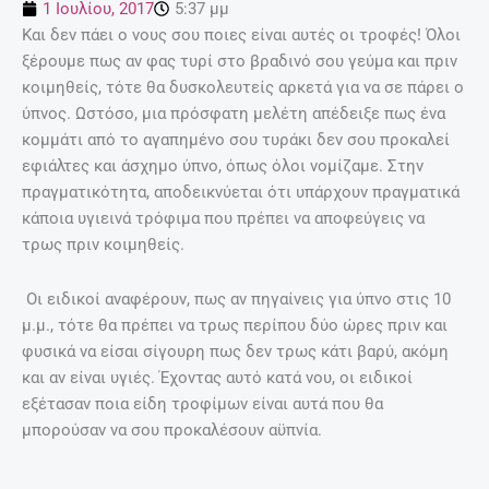
1 Ιουλίου, 2017
5:37 μμ
Και δεν πάει ο νους σου ποιες είναι αυτές οι τροφές! Όλοι
ξέρουμε πως αν φας τυρί στο βραδινό σου γεύμα και πριν
κοιμηθείς, τότε θα δυσκολευτείς αρκετά για να σε πάρει ο
ύπνος. Ωστόσο, μια πρόσφατη μελέτη απέδειξε πως ένα
κομμάτι από το αγαπημένο σου τυράκι δεν σου προκαλεί
εφιάλτες και άσχημο ύπνο, όπως όλοι νομίζαμε. Στην
πραγματικότητα, αποδεικνύεται ότι υπάρχουν πραγματικά
κάποια υγιεινά τρόφιμα που πρέπει να αποφεύγεις να
τρως πριν κοιμηθείς.
Οι ειδικοί αναφέρουν, πως αν πηγαίνεις για ύπνο στις 10
μ.μ., τότε θα πρέπει να τρως περίπου δύο ώρες πριν και
φυσικά να είσαι σίγουρη πως δεν τρως κάτι βαρύ, ακόμη
και αν είναι υγιές. Έχοντας αυτό κατά νου, οι ειδικοί
εξέτασαν ποια είδη τροφίμων είναι αυτά που θα
μπορούσαν να σου προκαλέσουν αϋπνία.