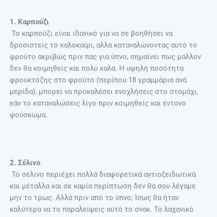
1. Καρπούζι
Το καρπούζι είναι ιδανικό για να σε βοηθήσει να
δροσιστείς το καλοκαίρι, αλλά καταναλώνοντας αυτό το
φρούτο ακριβώς πριν πας για ύπνο, σημαίνει πως μάλλον
δεν θα κοιμηθείς και πολύ καλά. Η υψηλή ποσότητα
φρουκτόζης στο φρούτο (περίπου 18 γραμμάρια ανά
μερίδα), μπορεί να προκαλέσει ενοχλήσεις στο στομάχι,
εάν το καταναλώσεις λίγο πριν κοιμηθείς και έντονο
φούσκωμα.
2. Σέλινο
Το σέλινο περιέχει πολλά διαφορετικά αντιοξειδωτικά
και μέταλλα και σε καμία περίπτωση δεν θα σου λέγαμε
μην το τρως. Αλλά πριν από το ύπνο; Ίσως θα ήταν
καλύτερα να το παραλείψεις αυτό το σνακ. Το λαχανικό