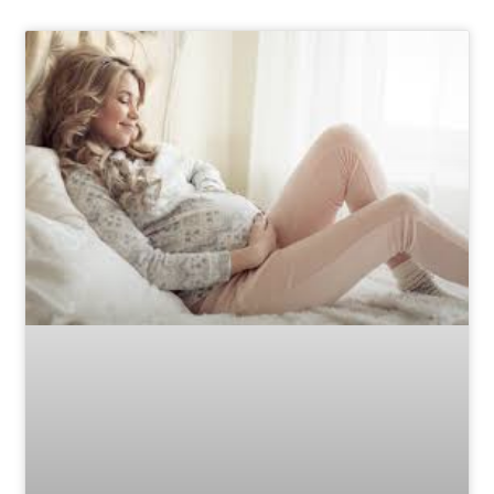
Page
Page
Page