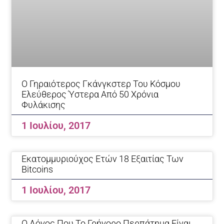
Ο Γηραιότερος Γκάνγκστερ Του Κόσμου
Ελεύθερος Ύστερα Από 50 Χρόνια
Φυλάκισης
1 Ιουλίου, 2017
Εκατομμυριούχος Ετών 18 Εξαιτίας Των
Bitcoins
1 Ιουλίου, 2017
Ο Λόγος Που Το Γρήγορο Περπάτημα Είναι