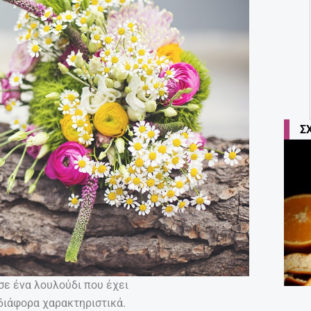
Σ
σε ένα λουλούδι που έχει
διάφορα χαρακτηριστικά.