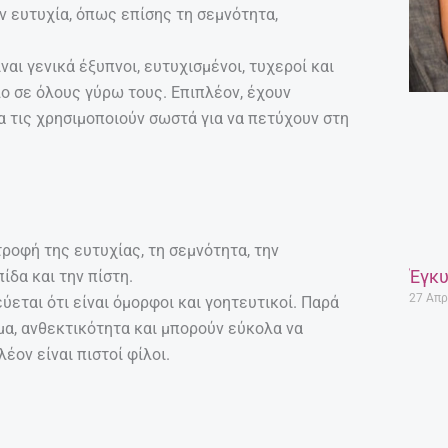
ν ευτυχία, όπως επίσης τη σεμνότητα,
αι γενικά έξυπνοι, ευτυχισμένοι, τυχεροί και
λο σε όλους γύρω τους. Επιπλέον, έχουν
να τις χρησιμοποιούν σωστά για να πετύχουν στη
τροφή της ευτυχίας, τη σεμνότητα, την
Έγκυ
ίδα και την πίστη.
27 Απρ
ύεται ότι είναι όμορφοι και γοητευτικοί. Παρά
μα, ανθεκτικότητα και μπορούν εύκολα να
ον είναι πιστοί φίλοι.