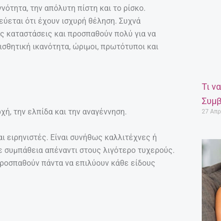
νότητα, την απόλυτη πίστη και το ρίσκο.
εύεται ότι έχουν ισχυρή θέληση. Συχνά
ς καταστάσεις και προσπαθούν πολύ για να
αισθητική ικανότητα, ώριμοι, πρωτότυποι και
Τι ν
Συμβ
χή, την ελπίδα και την αναγέννηση.
27 Απρ
ι ειρηνιστές. Είναι συνήθως καλλιτέχνες ή
με συμπάθεια απέναντι στους λιγότερο τυχερούς.
 προσπαθούν πάντα να επιλύουν κάθε είδους