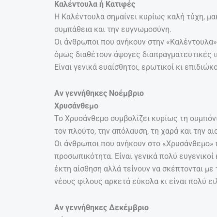
Καλέντουλα ή Κατιφές
Η Καλέντουλα σημαίνει κυρίως καλή τύχη, μακ
συμπάθεια και την ευγνωμοσύνη.
Οι άνθρωποι που ανήκουν στην «Καλέντουλα» π
όμως διαθέτουν άψογες διαπραγματευτικές ικ
Είναι γενικά ευαίσθητοι, ερωτικοί κι επιδιώκ
Αν γεννήθηκες Νοέμβριο
Χρυσάνθεμο
Το Χρυσάνθεμo συμβολίζει κυρίως τη συμπόνι
τον πλούτο, την απόλαυση, τη χαρά και την αι
Οι άνθρωποι που ανήκουν στο «Χρυσάνθεμο» π
προσωπικότητα. Είναι γενικά πολύ ευγενικοί 
έκτη αίσθηση αλλά τείνουν να σκέπτονται με 
νέους φίλους αρκετά εύκολα κι είναι πολύ ειλ
Αν γεννήθηκες Δεκέμβριο