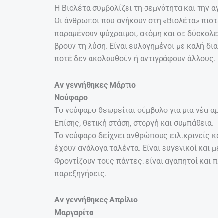
Η Βιολέτα συμβολίζει τη σεμνότητα και την αγ
Οι άνθρωποι που ανήκουν στη «Βιολέτα» πιστ
παραμένουν ψύχραιμοι, ακόμη και σε δύσκολε
βρουν τη λύση. Είναι ευλογημένοι με καλή δι
ποτέ δεν ακολουθούν ή αντιγράφουν άλλους.
Αν γεννήθηκες Μάρτιο
Νούφαρο
Το νούφαρο θεωρείται σύμβολο για μια νέα αρ
Επίσης, θετική στάση, στοργή και συμπάθεια.
Το νούφαρο δείχνει ανθρώπους ειλικρινείς κα
έχουν ανάλογα ταλέντα. Είναι ευγενικοί και 
Φροντίζουν τους πάντες, είναι αγαπητοί και
παρεξηγήσεις.
Αν γεννήθηκες Απρίλιο
Μαργαρίτα