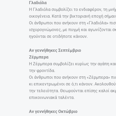
Γλαδιόλα
Η Γλαδιόλα συμβολίζει το ενδιαφέρον, τη μν
οικογένεια. Κατά την βικτοριανή εποχή σήμαι
Οι άνθρωποι που ανήκουν στη «Γλαδιόλα» πιστ
ισχυρογνώμονες, με πυγμή και αγωνίζονται σκ
ηγούνται σε οτιδήποτε κάνουν.
Αν γεννήθηκες Σεπτέμβριο
Ζέρμπερα
Η Ζέρμπερα συμβολίζει κυρίως την αγάπη και
την φροντίδα.
Οι άνθρωποι που ανήκουν στη «Ζέρμπερα» πιστ
κι επικεντρωμένοι σε ό,τι κάνουν. Ακολουθο
την τελειότητα. Θεωρούνται επίσης καλοί ακ
επικοινωνιακά ταλέντα.
Αν γεννήθηκες Οκτώβριο