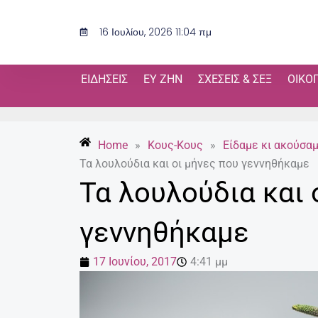
Μετάβαση
στο
16 Ιουλίου, 2026 11:04 πμ
περιεχόμενο
ΕΙΔΉΣΕΙΣ
ΕΥ ΖΗΝ
ΣΧΈΣΕΙΣ & ΣΕΞ
ΟΙΚΟ
Home
»
Κους-Κους
»
Είδαμε κι ακούσα
Τα λουλούδια και οι μήνες που γεννηθήκαμε
Τα λουλούδια και 
γεννηθήκαμε
17 Ιουνίου, 2017
4:41 μμ