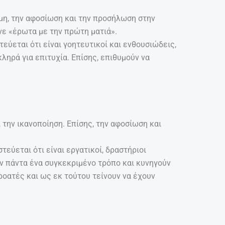
ήμη, την αφοσίωση και την προσήλωση στην
νε «έρωτα με την πρώτη ματιά».
εύεται ότι είναι γοητευτικοί και ενθουσιώδεις,
ληρά για επιτυχία. Επίσης, επιθυμούν να
 την ικανοποίηση. Επίσης, την αφοσίωση και
εύεται ότι είναι εργατικοί, δραστήριοι
ύν πάντα ένα συγκεκριμένο τρόπο και κυνηγούν
ροατές και ως εκ τούτου τείνουν να έχουν