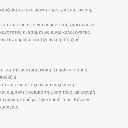
ροζωία, έντονο μαγνητισμό, γοητεία, άνεση,
ιστεύεται ότι είναι ρομαντικοί, χαριτωμένοι,
ανότητες κι επομένως είναι καλοί ηγέτες.
ουν την αρμονία και την άνεση στη ζωή.
α και την μυστική αγάπη. Σημαίνει επίσης
σιοδοξία.
ιστεύεται ότι έχουν μια ευχάριστη
και συμπονετικοίαπό τη φύση τους, με ισχυρή
το μυαλό, παρά με την καρδιά τους. Κάνουν
ικρινείς.