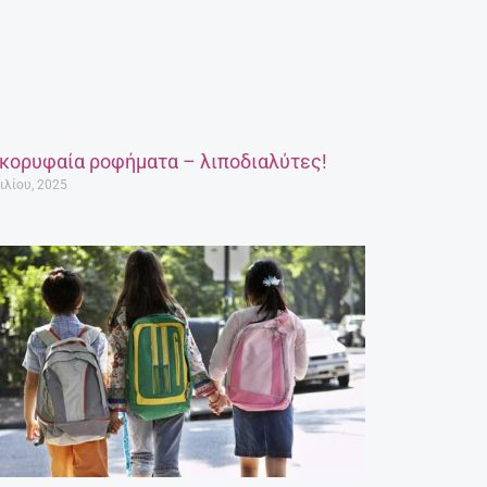
 κορυφαία ροφήματα – λιποδιαλύτες!
ιλίου, 2025