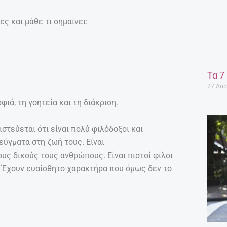
ς και μάθε τι σημαίνει:
Τα 7
27 Απρ
ιά, τη γοητεία και τη διάκριση.
στεύεται ότι είναι πολύ φιλόδοξοι και
ύγματα στη ζωή τους. Είναι
ους δικούς τους ανθρώπους. Είναι πιστοί φίλοι
. Έχουν ευαίσθητο χαρακτήρα που όμως δεν το