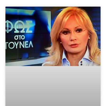
Page
Page