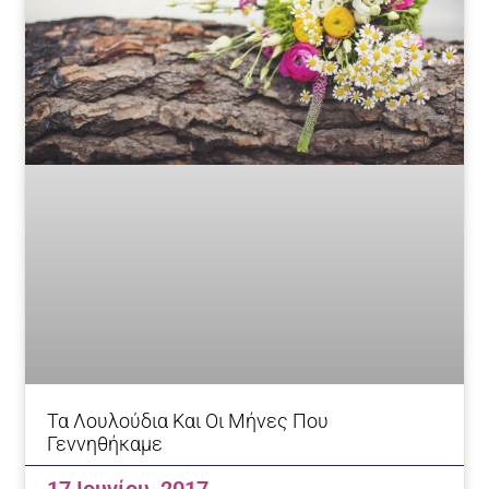
Τα Λουλούδια Και Οι Μήνες Που
Γεννηθήκαμε
17 Ιουνίου, 2017