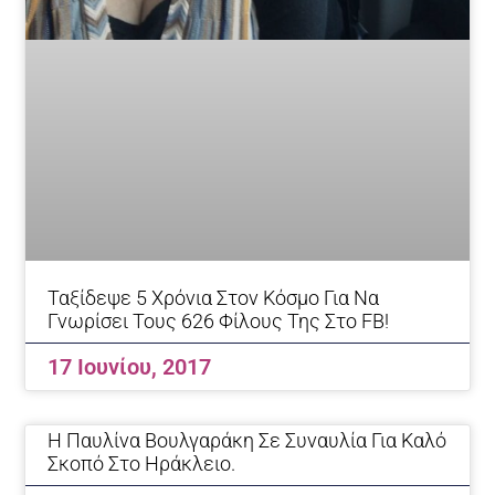
Ταξίδεψε 5 Χρόνια Στον Κόσμο Για Να
Γνωρίσει Τους 626 Φίλους Της Στο FB!
17 Ιουνίου, 2017
H Παυλίνα Βουλγαράκη Σε Συναυλία Για Καλό
Σκοπό Στο Ηράκλειο.