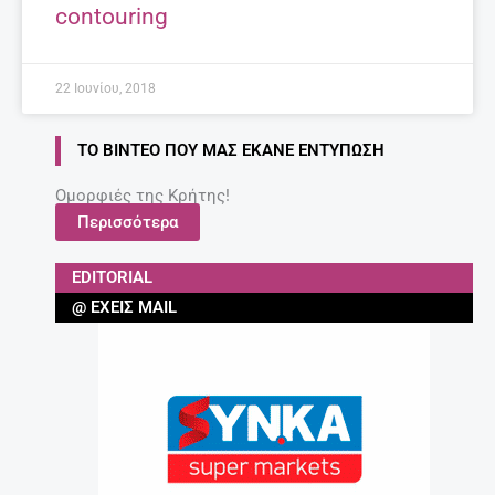
contouring
22 Ιουνίου, 2018
ΤΟ ΒΊΝΤΕΟ ΠΟΥ ΜΑΣ ΈΚΑΝΕ ΕΝΤΎΠΩΣΗ
Ομορφιές της Κρήτης!
Περισσότερα
EDITORIAL
@ ΈΧΕΙΣ MAIL