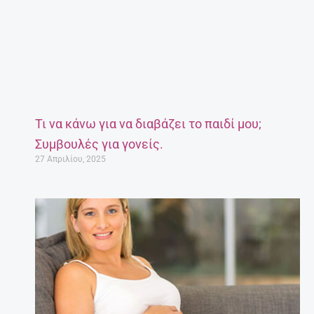
Τι να κάνω για να διαβάζει το παιδί μου;
Συμβουλές για γονείς.
27 Απριλίου, 2025