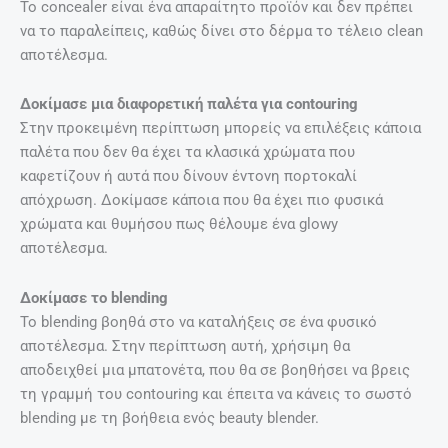
Το concealer είναι ένα απαραίτητο προϊόν και δεν πρέπει
να το παραλείπεις, καθώς δίνει στο δέρμα το τέλειο clean
αποτέλεσμα.
Δοκίμασε μια διαφορετική παλέτα για contouring
Στην προκειμένη περίπτωση μπορείς να επιλέξεις κάποια
παλέτα που δεν θα έχει τα κλασικά χρώματα που
καφετίζουν ή αυτά που δίνουν έντονη πορτοκαλί
απόχρωση. Δοκίμασε κάποια που θα έχει πιο φυσικά
χρώματα και θυμήσου πως θέλουμε ένα glowy
αποτέλεσμα.
Δοκίμασε το blending
Το blending βοηθά στο να καταλήξεις σε ένα φυσικό
αποτέλεσμα. Στην περίπτωση αυτή, χρήσιμη θα
αποδειχθεί μια μπατονέτα, που θα σε βοηθήσει να βρεις
τη γραμμή του contouring και έπειτα να κάνεις το σωστό
blending με τη βοήθεια ενός beauty blender.