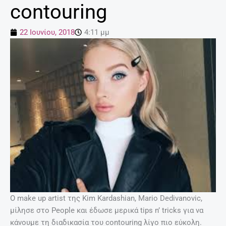
contouring
22 Ιουνίου, 2018
4:11 μμ
Ο make up artist της Kim Kardashian, Mario Dedivanovic,
μίλησε στο People και έδωσε μερικά tips n’ tricks για να
κάνουμε τη διαδικασία του contouring λίγο πιο εύκολη.