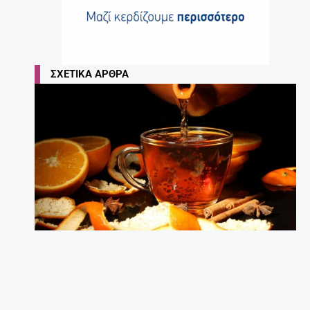
ΣΧΕΤΙΚΆ ΆΡΘΡΑ