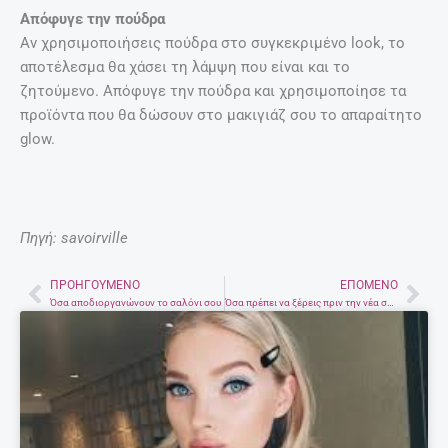
Απόφυγε την πούδρα
Αν χρησιμοποιήσεις πούδρα στο συγκεκριμένο look, το
αποτέλεσμα θα χάσει τη λάμψη που είναι και το
ζητούμενο. Απόφυγε την πούδρα και χρησιμοποίησε τα
προϊόντα που θα δώσουν στο μακιγιάζ σου το απαραίτητο
glow.
Πηγή: savoirville
ΠΡΟΗΓΟΎΜΕΝΟ
ΕΠΌΜΕΝΟ
Prev
Nex
Όσα αποδιοργανώνουν το σαλόνι σου
Όσα πρέπει να ξέρεις πριν την νέα σεζόν του Game Of Thrones