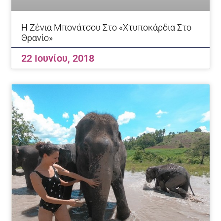
H Zένια Μπονάτσου Στο «Χτυποκάρδια Στο
Θρανίο»
22 Ιουνίου, 2018