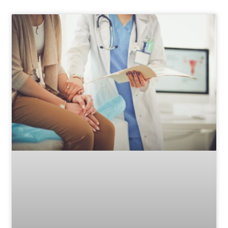
Page
Page
Page
Page
Page