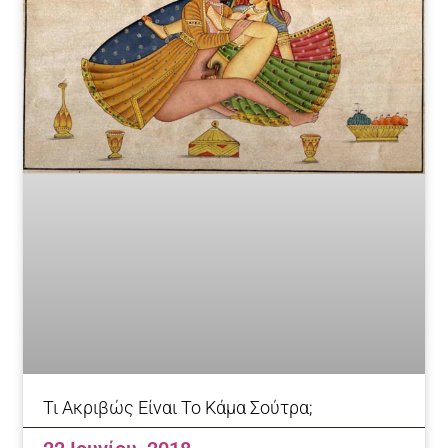
Τι Ακριβώς Είναι Το Κάμα Σούτρα;