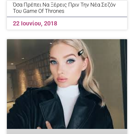
Όσα Πρέπει Να Ξέρεις Πριν Την Νέα Σεζόν
Του Game Of Thrones
22 Ιουνίου, 2018