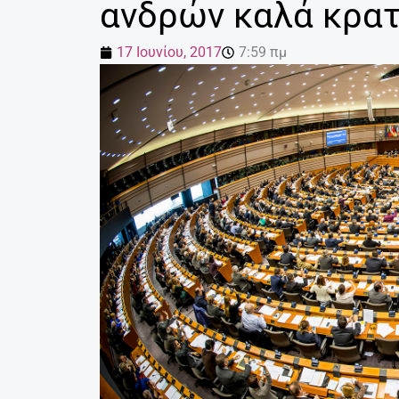
ανδρών καλά κρα
17 Ιουνίου, 2017
7:59 πμ