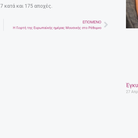
7 κατά και 175 αποχές.
ΕΠΌΜΕΝΟ
Next
H Γιορτή της Ευρωπαίκής ημέρας Μουσικής στο Ρέθυμνο
Έγκυ
27 Απρ