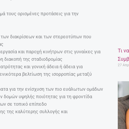
ά τους ορισμένες προτάσεις για την
 των διακρίσεων και των στερεοτύπων που
ας
Τι ν
 εργασία και παροχή κινήτρων στις γυναίκες για
Συμβ
ρη διακοπή της σταδιοδρομίας
27 Απρ
ατρότητας και γονική άδεια ή άδεια για
ενικότερα βελτίωση της ισορροπίας μεταξύ
ματα για την ενίσχυση των πιο ευάλωτων ομάδων
ν δομών υψηλής ποιότητας για τη φροντίδα
ων σε τοπικό επίπεδο
ης της καλύτερης συλλογής και