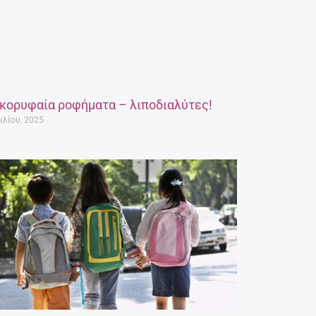
 κορυφαία ροφήματα – λιποδιαλύτες!
ιλίου, 2025