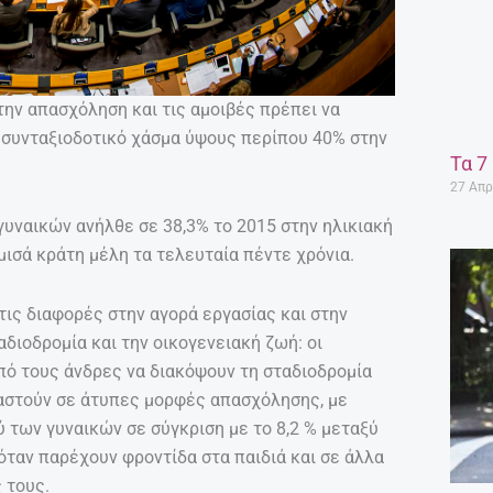
την απασχόληση και τις αμοιβές πρέπει να
ο συνταξιοδοτικό χάσμα ύψους περίπου 40% στην
Τα 7
27 Απρ
γυναικών ανήλθε σε 38,3% το 2015 στην ηλικιακή
μισά κράτη μέλη τα τελευταία πέντε χρόνια.
τις διαφορές στην αγορά εργασίας και στην
διοδρομία και την οικογενειακή ζωή: οι
πό τους άνδρες να διακόψουν τη σταδιοδρομία
γαστούν σε άτυπες μορφές απασχόλησης, με
των γυναικών σε σύγκριση με το 8,2 % μεταξύ
όταν παρέχουν φροντίδα στα παιδιά και σε άλλα
 τους.