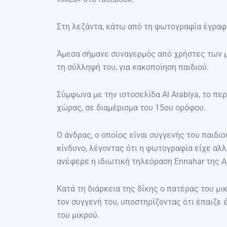
Στη λεζάντα, κάτω από τη φωτογραφία έγραφε:
Άμεσα σήμανε συναγερμός από χρήστες των μ
τη σύλληψή του, για κακοποίηση παιδιού.
Σύμφωνα με την ιστοσελίδα Al Arabiya, το πε
χώρας, σε διαμέρισμα του 15ου ορόφου.
Ο άνδρας, ο οποίος είναι συγγενής του παιδιο
κίνδυνο, λέγοντας ότι η φωτογραφία είχε α
ανέφερε η ιδιωτική τηλεόραση Ennahar της Α
Κατά τη διάρκεια της δίκης ο πατέρας του μ
τον συγγενή του, υποστηρίζοντας ότι έπαιζε 
του μικρού.