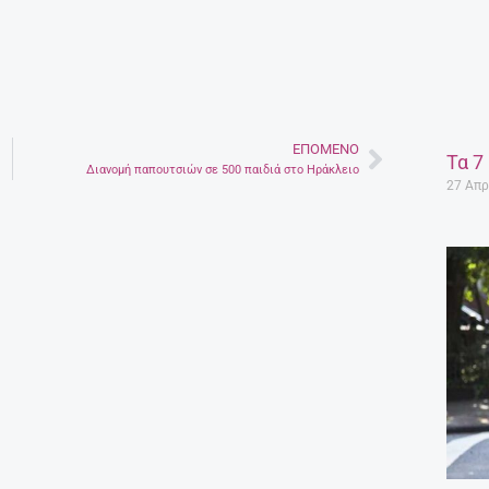
ΕΠΌΜΕΝΟ
Next
Τα 7
Διανομή παπουτσιών σε 500 παιδιά στο Ηράκλειο
27 Απρ