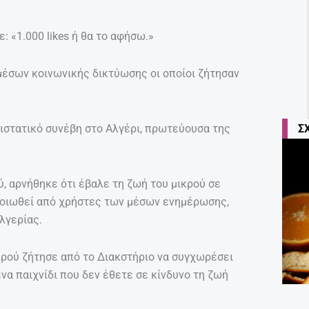
 «1.000 likes ή θα το αφήσω.»
έσων κοινωνικής δικτύωσης οι οποίοι ζήτησαν
Σ
ριστατικό συνέβη στο Αλγέρι, πρωτεύουσα της
ύ, αρνήθηκε ότι έβαλε τη ζωή του μικρού σε
λλοιωθεί από χρήστες των μέσων ενημέρωσης,
λγερίας.
ικρού ζήτησε από το Διακστήριο να συγχωρέσει
ένα παιχνίδι που δεν έθετε σε κίνδυνο τη ζωή