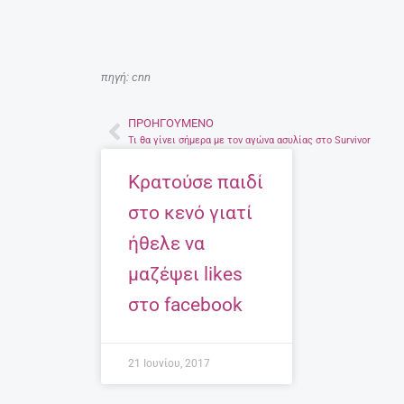
πηγή: cnn
ΠΡΟΗΓΟΎΜΕΝΟ
Prev
Τι θα γίνει σήμερα με τον αγώνα ασυλίας στο Survivor
Kρατούσε παιδί
στο κενό γιατί
ήθελε να
μαζέψει likes
στο facebook
21 Ιουνίου, 2017