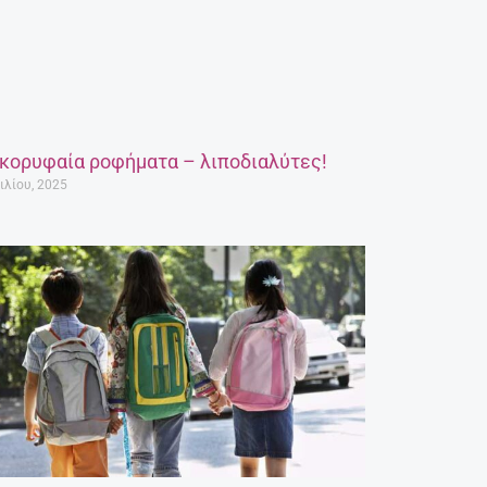
 κορυφαία ροφήματα – λιποδιαλύτες!
ιλίου, 2025