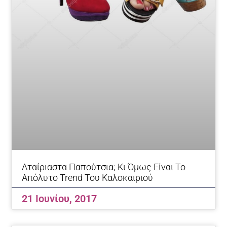
Αταίριαστα Παπούτσια; Κι Όμως Είναι Το
Απόλυτο Trend Του Καλοκαιριού
21 Ιουνίου, 2017