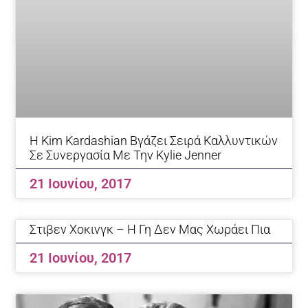
Η Κim Kardashian Βγάζει Σειρά Καλλυντικών
Σε Συνεργασία Με Την Kylie Jenner
21 Ιουνίου, 2017
Στιβεν Χοκινγκ – Η Γη Δεν Μας Χωράει Πια
21 Ιουνίου, 2017