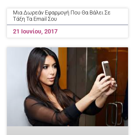
Page
Page
Page
Μια Δωρεάν Εφαρμογή Που Θα Βάλει Σε
Τάξη Τα Email Σου
21 Ιουνίου, 2017