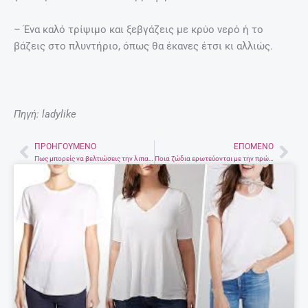
– Ένα καλό τρίψιμο και ξεβγάζεις με κρύο νερό ή το
βάζεις στο πλυντήριο, όπως θα έκανες έτσι κι αλλιώς.
Πηγή: ladylike
ΠΡΟΗΓΟΎΜΕΝΟ
ΕΠΌΜΕΝΟ
Prev
Nex
Πως μπορείς να βελτιώσεις την λιπαρή σου επιδερμίδα;
Ποια ζώδια ερωτεύονται με την πρώτη ματιά;