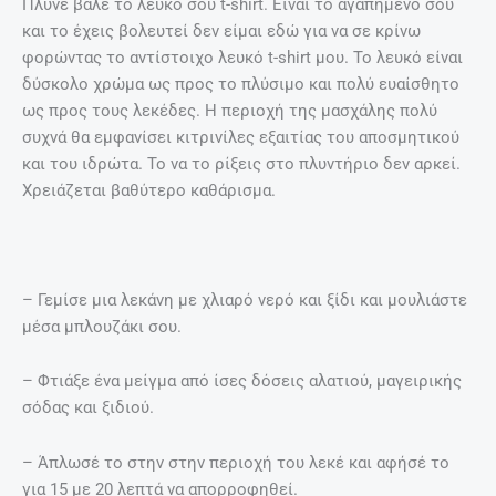
Πλύνε βάλε το λευκό σου t-shirt. Είναι το αγαπημένο σου
και το έχεις βολευτεί δεν είμαι εδώ για να σε κρίνω
φορώντας το αντίστοιχο λευκό t-shirt μου. Το λευκό είναι
δύσκολο χρώμα ως προς το πλύσιμο και πολύ ευαίσθητο
ως προς τους λεκέδες. Η περιοχή της μασχάλης πολύ
συχνά θα εμφανίσει κιτρινίλες εξαιτίας του αποσμητικού
και του ιδρώτα. Το να το ρίξεις στο πλυντήριο δεν αρκεί.
Χρειάζεται βαθύτερο καθάρισμα.
– Γεμίσε μια λεκάνη με χλιαρό νερό και ξίδι και μουλιάστε
μέσα μπλουζάκι σου.
– Φτιάξε ένα μείγμα από ίσες δόσεις αλατιού, μαγειρικής
σόδας και ξιδιού.
– Άπλωσέ το στην στην περιοχή του λεκέ και αφήσέ το
για 15 με 20 λεπτά να απορροφηθεί.