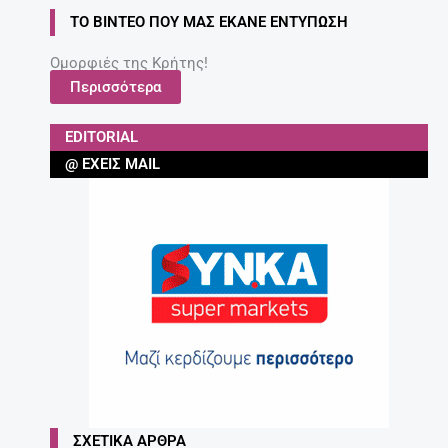
ΤΟ ΒΊΝΤΕΟ ΠΟΥ ΜΑΣ ΈΚΑΝΕ ΕΝΤΎΠΩΣΗ
Ομορφιές της Κρήτης!
Περισσότερα
EDITORIAL
@ ΈΧΕΙΣ MAIL
ΣΧΕΤΙΚΆ ΆΡΘΡΑ