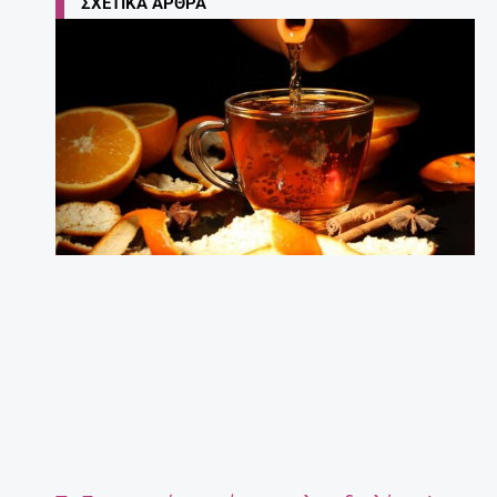
ΣΧΕΤΙΚΆ ΆΡΘΡΑ