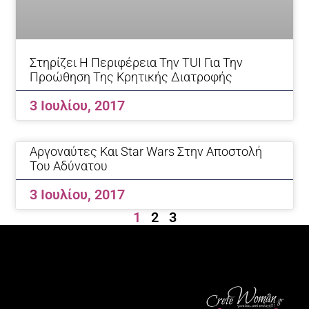
Στηρίζει Η Περιφέρεια Την TUI Για Την
Προώθηση Της Κρητικής Διατροφής
3 Ιουλίου, 2017
Αργοναύτες Και Star Wars Στην Αποστολή
Του Αδύνατου
3 Ιουλίου, 2017
1
2
3