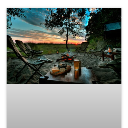
Page
Page
Page