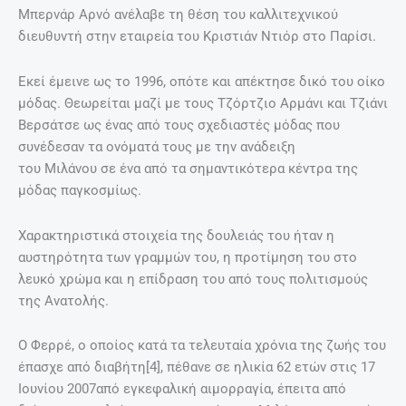
Μπερνάρ Αρνό ανέλαβε τη θέση του καλλιτεχνικού
διευθυντή στην εταιρεία του Κριστιάν Ντιόρ στο Παρίσι.
Εκεί έμεινε ως το 1996, οπότε και απέκτησε δικό του οίκο
μόδας. Θεωρείται μαζί με τους Τζόρτζιο Αρμάνι και Τζιάνι
Βερσάτσε ως ένας από τους σχεδιαστές μόδας που
συνέδεσαν τα ονόματά τους με την ανάδειξη
του Μιλάνου σε ένα από τα σημαντικότερα κέντρα της
μόδας παγκοσμίως.
Χαρακτηριστικά στοιχεία της δουλειάς του ήταν η
αυστηρότητα των γραμμών του, η προτίμηση του στο
λευκό χρώμα και η επίδραση του από τους πολιτισμούς
της Ανατολής.
Ο Φερρέ, ο οποίος κατά τα τελευταία χρόνια της ζωής του
έπασχε από διαβήτη[4], πέθανε σε ηλικία 62 ετών στις 17
Ιουνίου 2007από εγκεφαλική αιμορραγία, έπειτα από