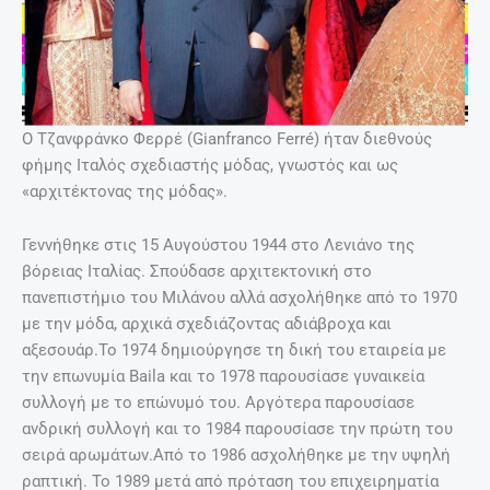
Ο Τζανφράνκο Φερρέ (Gianfranco Ferré) ήταν διεθνούς
φήμης Ιταλός σχεδιαστής μόδας, γνωστός και ως
«αρχιτέκτονας της μόδας».
Γεννήθηκε στις 15 Αυγούστου 1944 στο Λενιάνο της
βόρειας Ιταλίας. Σπούδασε αρχιτεκτονική στο
πανεπιστήμιο του Μιλάνου αλλά ασχολήθηκε από το 1970
με την μόδα, αρχικά σχεδιάζοντας αδιάβροχα και
αξεσουάρ.Το 1974 δημιούργησε τη δική του εταιρεία με
την επωνυμία Baila και το 1978 παρουσίασε γυναικεία
συλλογή με το επώνυμό του. Αργότερα παρουσίασε
ανδρική συλλογή και το 1984 παρουσίασε την πρώτη του
σειρά αρωμάτων.Από το 1986 ασχολήθηκε με την υψηλή
ραπτική. Το 1989 μετά από πρόταση του επιχειρηματία