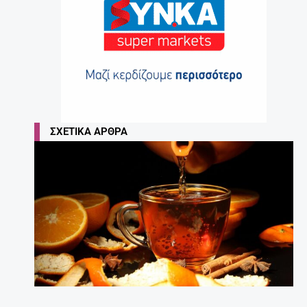
ΣΧΕΤΙΚΆ ΆΡΘΡΑ