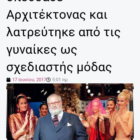
Αρχιτέκτονας και
λατρεύτηκε από τις
γυναίκες ως
σχεδιαστής μόδας
17 Ιουνίου, 2017
5:01 πμ