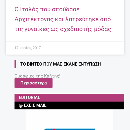
Ο Ιταλός που σπούδασε
Αρχιτέκτονας και λατρεύτηκε από
τις γυναίκες ως σχεδιαστής μόδας
17 Ιουνίου, 2017
ΤΟ ΒΊΝΤΕΟ ΠΟΥ ΜΑΣ ΈΚΑΝΕ ΕΝΤΎΠΩΣΗ
Ομορφιές της Κρήτης!
Περισσότερα
EDITORIAL
@ ΈΧΕΙΣ MAIL