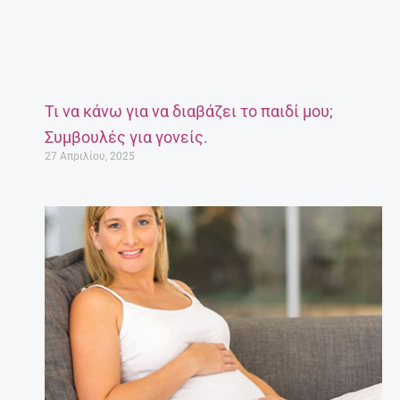
Τι να κάνω για να διαβάζει το παιδί μου;
Συμβουλές για γονείς.
27 Απριλίου, 2025