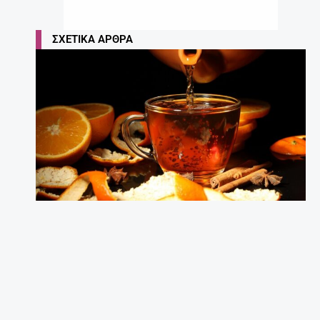
ΣΧΕΤΙΚΆ ΆΡΘΡΑ