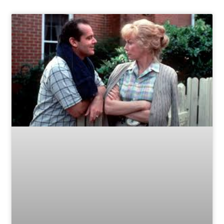
Page
Page
Page