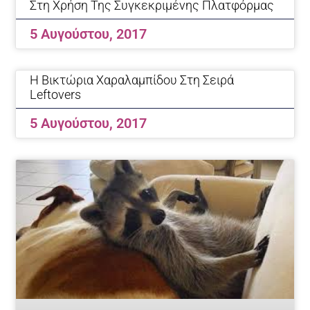
Στη Χρήση Της Συγκεκριμένης Πλατφόρμας
5 Αυγούστου, 2017
Η Βικτώρια Χαραλαμπίδου Στη Σειρά
Leftovers
5 Αυγούστου, 2017