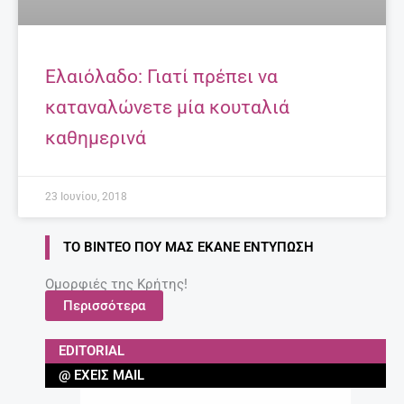
Ελαιόλαδο: Γιατί πρέπει να
καταναλώνετε μία κουταλιά
καθημερινά
23 Ιουνίου, 2018
ΤΟ ΒΊΝΤΕΟ ΠΟΥ ΜΑΣ ΈΚΑΝΕ ΕΝΤΎΠΩΣΗ
Ομορφιές της Κρήτης!
Περισσότερα
EDITORIAL
@ ΈΧΕΙΣ MAIL