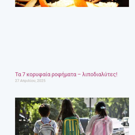
Τα 7 κορυφαία ροφήματα – λιποδιαλύτες!
27 Απριλίου, 2025