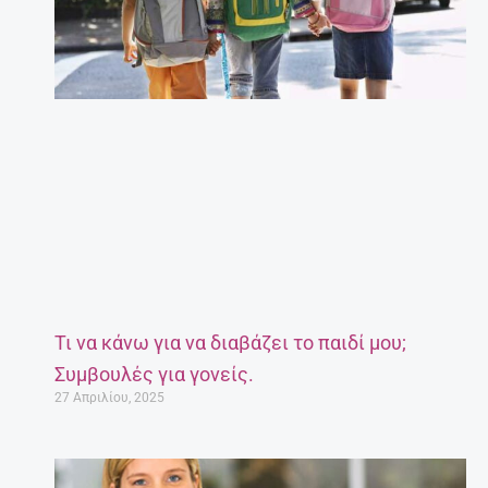
Τι να κάνω για να διαβάζει το παιδί μου;
Συμβουλές για γονείς.
27 Απριλίου, 2025