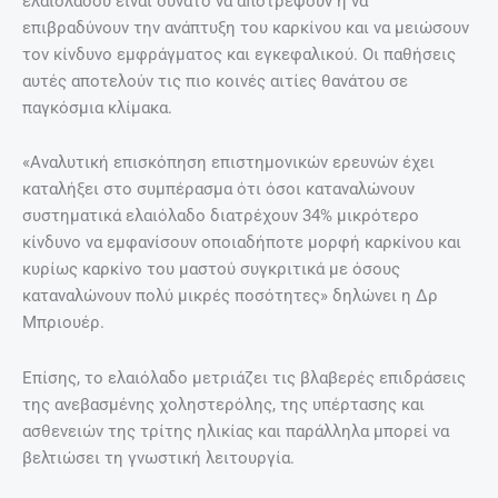
ελαιόλαδου είναι δυνατό να αποτρέψουν ή να
επιβραδύνουν την ανάπτυξη του καρκίνου και να μειώσουν
τον κίνδυνο εμφράγματος και εγκεφαλικού. Οι παθήσεις
αυτές αποτελούν τις πιο κοινές αιτίες θανάτου σε
παγκόσμια κλίμακα.
«Αναλυτική επισκόπηση επιστημονικών ερευνών έχει
καταλήξει στο συμπέρασμα ότι όσοι καταναλώνουν
συστηματικά ελαιόλαδο διατρέχουν 34% μικρότερο
κίνδυνο να εμφανίσουν οποιαδήποτε μορφή καρκίνου και
κυρίως καρκίνο του μαστού συγκριτικά με όσους
καταναλώνουν πολύ μικρές ποσότητες» δηλώνει η Δρ
Μπριουέρ.
Επίσης, το ελαιόλαδο μετριάζει τις βλαβερές επιδράσεις
της ανεβασμένης χοληστερόλης, της υπέρτασης και
ασθενειών της τρίτης ηλικίας και παράλληλα μπορεί να
βελτιώσει τη γνωστική λειτουργία.