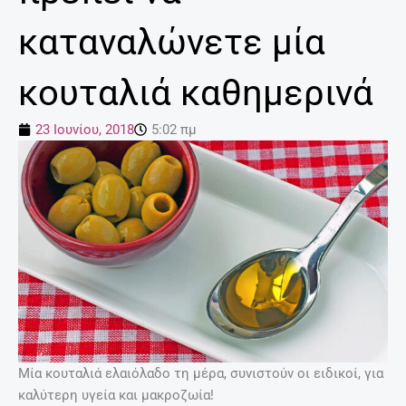
καταναλώνετε μία
κουταλιά καθημερινά
23 Ιουνίου, 2018
5:02 πμ
Μία κουταλιά ελαιόλαδο τη μέρα, συνιστούν οι ειδικοί, για
καλύτερη υγεία και μακροζωία!