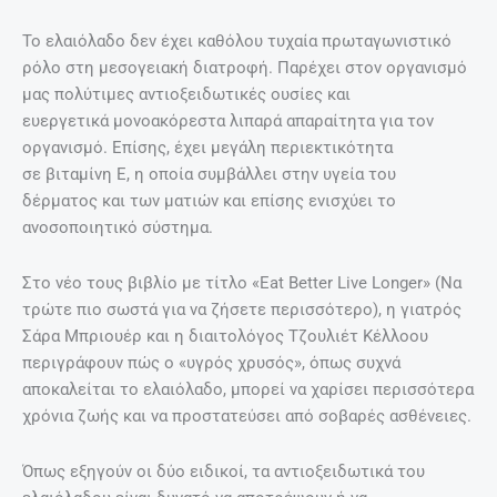
Το ελαιόλαδο δεν έχει καθόλου τυχαία πρωταγωνιστικό
ρόλο στη μεσογειακή διατροφή. Παρέχει στον οργανισμό
μας πολύτιμες αντιοξειδωτικές ουσίες και
ευεργετικά μονοακόρεστα λιπαρά απαραίτητα για τον
οργανισμό. Επίσης, έχει μεγάλη περιεκτικότητα
σε βιταμίνη Ε, η οποία συμβάλλει στην υγεία του
δέρματος και των ματιών και επίσης ενισχύει το
ανοσοποιητικό σύστημα.
Στο νέο τους βιβλίο με τίτλο «Eat Better Live Longer» (Να
τρώτε πιο σωστά για να ζήσετε περισσότερο), η γιατρός
Σάρα Μπριουέρ και η διαιτολόγος Τζουλιέτ Κέλλοου
περιγράφουν πώς ο «υγρός χρυσός», όπως συχνά
αποκαλείται το ελαιόλαδο, μπορεί να χαρίσει περισσότερα
χρόνια ζωής και να προστατεύσει από σοβαρές ασθένειες.
Όπως εξηγούν οι δύο ειδικοί, τα αντιοξειδωτικά του