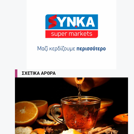
ΣΧΕΤΙΚΆ ΆΡΘΡΑ