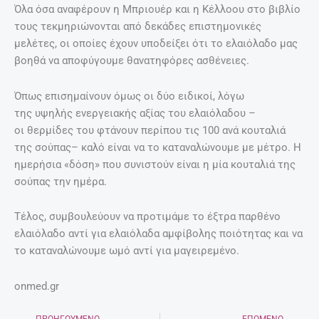
Όλα όσα αναφέρουν η Μπριουέρ και η Κέλλοου στο βιβλίο
τους τεκμηριώνονται από δεκάδες επιστημονικές
μελέτες, οι οποίες έχουν υποδείξει ότι το ελαιόλαδο μας
βοηθά να αποφύγουμε θανατηφόρες ασθένειες.
Όπως επισημαίνουν όμως οι δύο ειδικοί, λόγω
της υψηλής ενεργειακής αξίας του ελαιόλαδου –
οι θερμίδες του φτάνουν περίπου τις 100 ανά κουταλιά
της σούπας– καλό είναι να το καταναλώνουμε με μέτρο. Η
ημερήσια «δόση» που συνιστούν είναι η μία κουταλιά της
σούπας την ημέρα.
Τέλος, συμβουλεύουν να προτιμάμε το έξτρα παρθένο
ελαιόλαδο αντί για ελαιόλαδα αμφίβολης ποιότητας και να
το καταναλώνουμε ωμό αντί για μαγειρεμένο.
onmed.gr