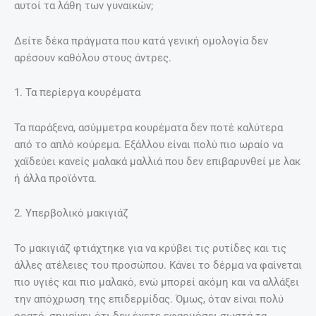
αυτοί τα λάθη των γυναικών;
Δείτε δέκα πράγματα που κατά γενική ομολογία δεν
αρέσουν καθόλου στους άντρες.
1. Τα περίεργα κουρέματα
Τα παράξενα, ασύμμετρα κουρέματα δεν ποτέ καλύτερα
από το απλό κούρεμα. Εξάλλου είναι πολύ πιο ωραίο να
χαϊδεύει κανείς μαλακά μαλλιά που δεν επιβαρυνθεί με λακ
ή άλλα προϊόντα.
2. Υπερβολικό μακιγιάζ
Το μακιγιάζ φτιάχτηκε για να κρύβει τις ρυτίδες και τις
άλλες ατέλειες του προσώπου. Κάνει το δέρμα να φαίνεται
πιο υγιές και πιο μαλακό, ενώ μπορεί ακόμη και να αλλάξει
την απόχρωση της επιδερμίδας. Όμως, όταν είναι πολύ
ορατό, σημαίνει ότι δεν έχετε εφαρμόσει σωστά τα