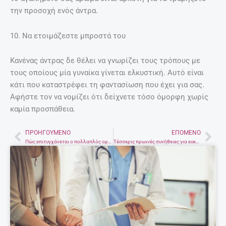
την προσοχή ενός άντρα.
10. Να ετοιμάζεστε μπροστά του
Κανένας άντρας δε θέλει να γνωρίζει τους τρόπους με
τους οποίους μία γυναίκα γίνεται ελκυστική. Αυτό είναι
κάτι που καταστρέφει τη φαντασίωση που έχει για σας.
Αφήστε τον να νομίζει ότι δείχνετε τόσο όμορφη χωρίς
καμία προσπάθεια.
ΠΡΟΗΓΟΎΜΕΝΟ
ΕΠΌΜΕΝΟ
Prev
Nex
Πώς επιτυγχάνεται ο πολλαπλός οργασμός
Τέσσερις πρωινές συνήθειες για ευεξία και επιτυχία