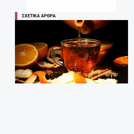
ΣΧΕΤΙΚΆ ΆΡΘΡΑ