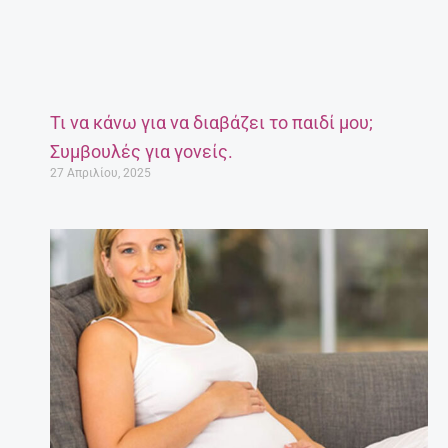
Τι να κάνω για να διαβάζει το παιδί μου;
Συμβουλές για γονείς.
27 Απριλίου, 2025