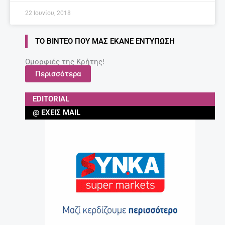
22 Ιουνίου, 2018
ΤΟ ΒΊΝΤΕΟ ΠΟΥ ΜΑΣ ΈΚΑΝΕ ΕΝΤΎΠΩΣΗ
Ομορφιές της Κρήτης!
Περισσότερα
EDITORIAL
@ ΈΧΕΙΣ MAIL