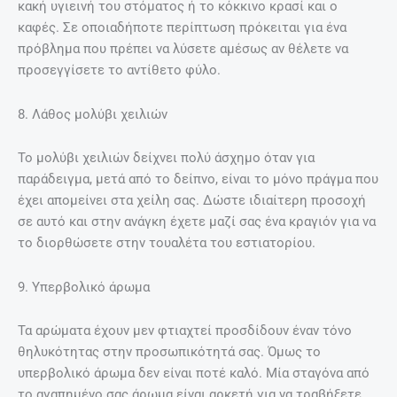
κακή υγιεινή του στόματος ή το κόκκινο κρασί και ο
καφές. Σε οποιαδήποτε περίπτωση πρόκειται για ένα
πρόβλημα που πρέπει να λύσετε αμέσως αν θέλετε να
προσεγγίσετε το αντίθετο φύλο.
8. Λάθος μολύβι χειλιών
Το μολύβι χειλιών δείχνει πολύ άσχημο όταν για
παράδειγμα, μετά από το δείπνο, είναι το μόνο πράγμα που
έχει απομείνει στα χείλη σας. Δώστε ιδιαίτερη προσοχή
σε αυτό και στην ανάγκη έχετε μαζί σας ένα κραγιόν για να
το διορθώσετε στην τουαλέτα του εστιατορίου.
9. Υπερβολικό άρωμα
Τα αρώματα έχουν μεν φτιαχτεί προσδίδουν έναν τόνο
θηλυκότητας στην προσωπικότητά σας. Όμως το
υπερβολικό άρωμα δεν είναι ποτέ καλό. Μία σταγόνα από
το αγαπημένο σας άρωμα είναι αρκετή για να τραβήξετε