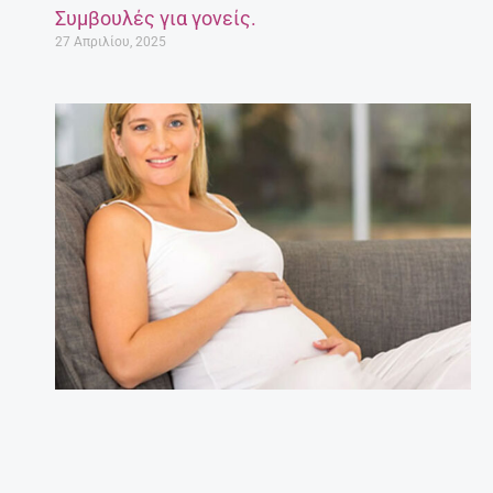
Συμβουλές για γονείς.
27 Απριλίου, 2025