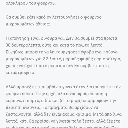
ολόκληρου του φούρνου.
Θα συμβεί κάτι κακό αν λειτουργήσει ο φούρνος
μικροκυμάτων άδειος;
Η απάντηση είναι σίγουρα ναι. Δεν θα συμβεί στα πρώτα
30 δευτερόλεπτα, ούτε και κατά το πρώτο λεπτό.
Συνήθως μπορείτε να λειτουργήσετε άφοβα ένα φούρνο
μικροκυμάτων για 2-3 λεπτά, μερικές φορές περισσότερο,
χωρίς να έχει τίποτα μέσα και δεν θα συμβεί τίποτα
καταστροφικό.
Αλλά προσέξτε τι συμβαίνει γενικά όταν λειτουργείτε τον
φούρνο άδειο. Στην αρχή, όλα είναι ωραία επειδή η
καμπίνα, η πόρτα, ο δίσκος (ή το ράφι) απορροφούν την
περιττή ενέργεια. Τα πράγματα θα αρχίσουν να
ζεσταίνονται, αλλά δεν είναι ακόμα κρίσιμα. Μετά από λίγα
λεπτά, κάτι θα αρχίσει να γίνεται πολύ ζεστό, αλλά ξέρετε
τι γίνεται με όλη αυτή την υπερβολική ενέργεια; Αρχίζει