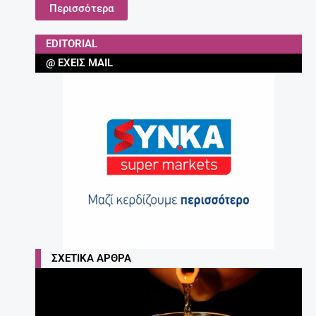
Περισσότερα
EDITORIAL
@ ΈΧΕΙΣ MAIL
ΣΧΕΤΙΚΆ ΆΡΘΡΑ