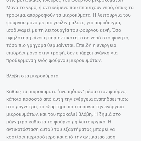
Μόνο το νερό, ή αντικείμενα που περιέχουν νερό, όπως τα
τρόφιμα, απορροφούν τα μικροκύματα. Η λειτουργία του
φούρνου μόνο με μια γυάλινη πλάκα, για παράδειγμα,
ισοδυναμεί με τη λειτουργία του φούρνου κενή. Όσο
υψηλότερη είναι η περιεκτικότητα σε νερό στο φαγητό,
τόσο πιο γρήγορα θερμαίνεται. Επειδή η ενέργεια
επιδράει μόνο στην τροφή, δεν υπάρχει ανάγκη για
προθέρμανση ενός φούρνου μικροκυμάτων.
Βλάβη στα μικροκύματα
Καθώς τα μικροκύματα “αναπηδούν” μέσα στον φούρνο,
κάποιο ποσοστό από αυτή την ενέργεια αναπηδάει πίσω
στο μάγνητρο, το εξάρτημα που παράγει την ενέργεια
μικροκυμάτων, και του προκαλεί βλάβη. Η ζημιά στο
μάγνητρο καθιστά το φούρνο μη λειτουργικό. Η
αντικατάσταση αυτού του εξαρτήματος μπορεί να
κοστίσει περισσότερο και από την αντικατάσταση