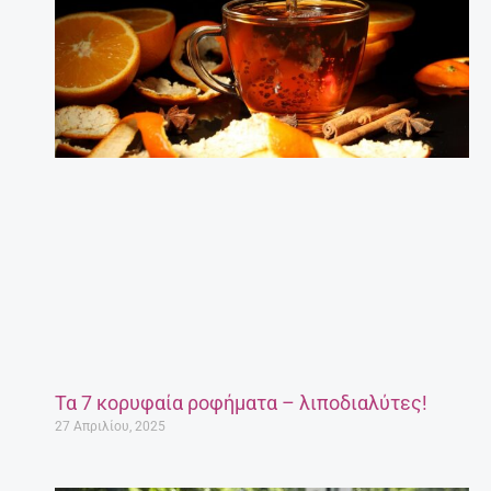
Τα 7 κορυφαία ροφήματα – λιποδιαλύτες!
27 Απριλίου, 2025