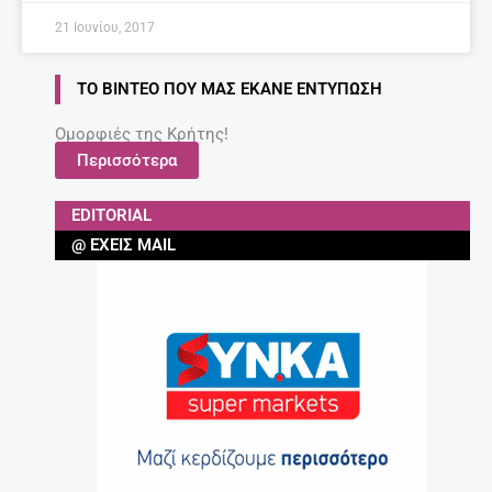
21 Ιουνίου, 2017
ΤΟ ΒΊΝΤΕΟ ΠΟΥ ΜΑΣ ΈΚΑΝΕ ΕΝΤΎΠΩΣΗ
Ομορφιές της Κρήτης!
Περισσότερα
EDITORIAL
@ ΈΧΕΙΣ MAIL