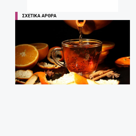
ΣΧΕΤΙΚΆ ΆΡΘΡΑ