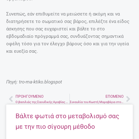
Συνεπώς, εάν επιθυμείτε να μειώσετε ή ακόμη και να
διατηρήσετε το σωματικό σας βάρος, επιλέξτε ένα είδος
άσκησης που σας ευχαριστεί και βάλτε το στο
εβδομαδιαίο πρόγραμμά σας, συνδυάζοντας σημαντικά
οφέλη τόσο για τον έλεγχο βάρους όσο και για την υγεία
και ευεξία σας.
Πηγή: tro-ma-ktiko.blogspot
ΠΡΟΗΓΟΎΜΕΝΟ
ΕΠΌΜΕΝΟ
Prev
Nex
Ο βασιλιάς της Σαουδικής Αραβίας άλλαξε την διαδοχή του θρόνου
Συναυλία του Κωστή Μαραβέγια στο Ηράκλειο με παλιά και νέα τραγούδια
Βάλτε φωτιά στο μεταβολισμό σας
με την πιο σίγουρη μέθοδο