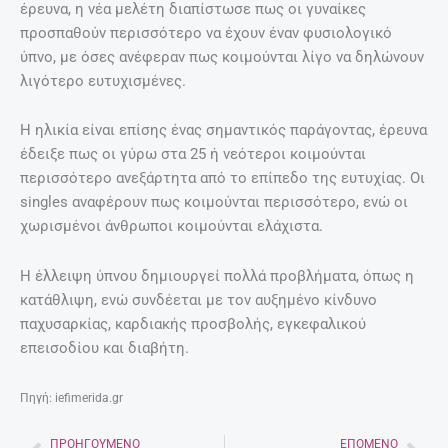
έρευνα, η νέα μελέτη διαπίστωσε πως οι γυναίκες
προσπαθούν περισσότερο να έχουν έναν φυσιολογικό
ύπνο, με όσες ανέφεραν πως κοιμούνται λίγο να δηλώνουν
λιγότερο ευτυχισμένες.
Η ηλικία είναι επίσης ένας σημαντικός παράγοντας, έρευνα
έδειξε πως οι γύρω στα 25 ή νεότεροι κοιμούνται
περισσότερο ανεξάρτητα από το επίπεδο της ευτυχίας. Οι
singles αναφέρουν πως κοιμούνται περισσότερο, ενώ οι
χωρισμένοι άνθρωποι κοιμούνται ελάχιστα.
Η έλλειψη ύπνου δημιουργεί πολλά προβλήματα, όπως η
κατάθλιψη, ενώ συνδέεται με τον αυξημένο κίνδυνο
παχυσαρκίας, καρδιακής προσβολής, εγκεφαλικού
επεισοδίου και διαβήτη.
Πηγή: iefimerida.gr
ΠΡΟΗΓΟΎΜΕΝΟ
ΕΠΌΜΕΝΟ