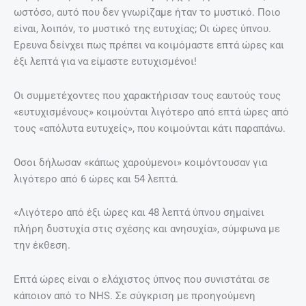
ωστόσο, αυτό που δεν γνωρίζαμε ήταν το μυστικό. Ποιο
είναι, λοιπόν, το μυστικό της ευτυχίας; Οι ώρες ύπνου.
Ερευνα δείνχει πως πρέπει να κοιμόμαστε επτά ώρες και
έξι λεπτά για να είμαστε ευτυχισμένοι!
Οι συμμετέχοντες που χαρακτήρισαν τους εαυτούς τους
«ευτυχισμένους» κοιμούνται λιγότερο από επτά ώρες από
τους «απόλυτα ευτυχείς», που κοιμούνται κάτι παραπάνω.
Οσοι δήλωσαν «κάπως χαρούμενοι» κοιμόντουσαν για
λιγότερο από 6 ώρες και 54 λεπτά.
«Λιγότερο από έξι ώρες και 48 λεπτά ύπνου σημαίνει
πλήρη δυστυχία στις σχέσης και ανησυχία», σύμφωνα με
την έκθεση.
Επτά ώρες είναι ο ελάχιστος ύπνος που συνιστάται σε
κάποιον από το NHS. Σε σύγκριση με προηγούμενη