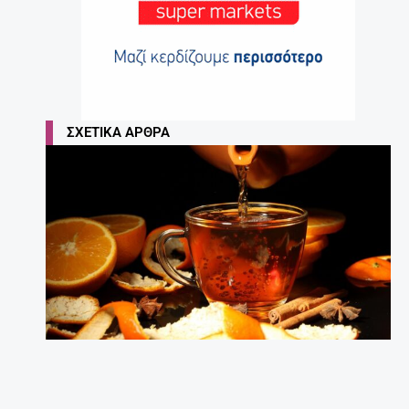
ΣΧΕΤΙΚΆ ΆΡΘΡΑ