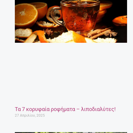
Τα 7 κορυφαία ροφήματα – λιποδιαλύτες!
27 Απριλίου, 2025