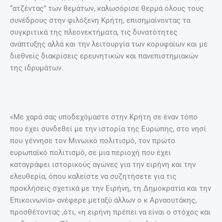
“ατζέντας” των θεμάτων, καλωσόρισε θερμά όλους τους
συνέδρους στην φιλόξενη Κρήτη, επισημαίνοντας τα
συγκριτικά της πλεονεκτήματα, τις δυνατότητες
ανάπτυξης αλλά και την λειτουργία των κορυφαίων και με
διεθνείς διακρίσεις ερευνητικών και πανεπιστημιακών
της ιδρυμάτων.
«Με χαρά σας υποδεχόμαστε στην Κρήτη σε έναν τόπο
που έχει συνδεθεί με την ιστορία της Ευρώπης, στο νησί
που γέννησε τον Μινωικό πολιτισμό, τον πρώτο
ευρωπαϊκό πολιτισμό, σε μια περιοχή που έχει
καταγράψει ιστορικούς αγώνες για την ειρήνη και την
ελευθερία, όπου καλείστε να συζητήσετε για τις
προκλήσεις σχετικά με την Ειρήνη, τη Δημοκρατία και την
Επικοινωνία» ανέφερε μεταξύ άλλων ο κ Αρναουτάκης,
προσθέτοντας ,ότι, «η ειρήνη πρέπει να είναι ο στόχος και