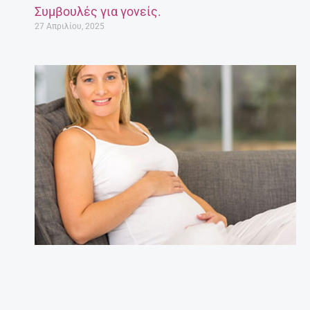
Συμβουλές για γονείς.
27 Απριλίου, 2025