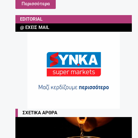
Περισσότερα
EDITORIAL
@ ΈΧΕΙΣ MAIL
ΣΧΕΤΙΚΆ ΆΡΘΡΑ