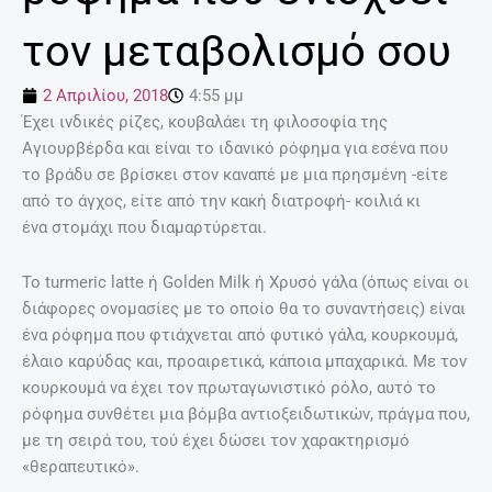
τον μεταβολισμό σου
2 Απριλίου, 2018
4:55 μμ
Έχει ινδικές ρίζες, κουβαλάει τη φιλοσοφία της
Αγιουρβέρδα και είναι το ιδανικό ρόφημα για εσένα που
το βράδυ σε βρίσκει στον καναπέ με μια πρησμένη -είτε
από το άγχος, είτε από την κακή διατροφή- κοιλιά κι
ένα στομάχι που διαμαρτύρεται.
Το turmeric latte ή Golden Milk ή Χρυσό γάλα (όπως είναι οι
διάφορες ονομασίες με το οποίο θα το συναντήσεις) είναι
ένα ρόφημα που φτιάχνεται από φυτικό γάλα, κουρκουμά,
έλαιο καρύδας και, προαιρετικά, κάποια μπαχαρικά. Με τον
κουρκουμά να έχει τον πρωταγωνιστικό ρόλο, αυτό το
ρόφημα συνθέτει μια βόμβα αντιοξειδωτικών, πράγμα που,
με τη σειρά του, τού έχει δώσει τον χαρακτηρισμό
«θεραπευτικό».