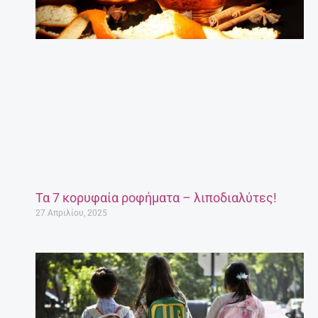
Τα 7 κορυφαία ροφήματα – λιποδιαλύτες!
27 Απριλίου, 2025