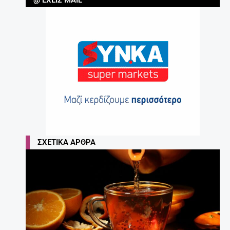
ΣΧΕΤΙΚΆ ΆΡΘΡΑ