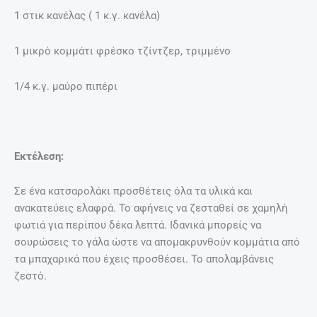
1 στικ κανέλας ( 1 κ.γ. κανέλα)
1 μικρό κομμάτι φρέσκο τζίντζερ, τριμμένο
1/4 κ.γ. μαύρο πιπέρι
Εκτέλεση:
Σε ένα κατσαρολάκι προσθέτεις όλα τα υλικά και
ανακατεύεις ελαφρά. Το αφήνεις να ζεσταθεί σε χαμηλή
φωτιά για περίπου δέκα λεπτά. Ιδανικά μπορείς να
σουρώσεις το γάλα ώστε να απομακρυνθούν κομμάτια από
τα μπαχαρικά που έχεις προσθέσει. Το απολαμβάνεις
ζεστό.