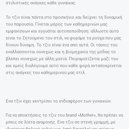
στιλιστικές ανάγκες κάθε γυναίκας.
Το τζιν είναι πάντα στο προσκήνιο και δείχνει τη δυναμική
του παρουσία. Γίνεται μέρος των καθημερινών μας
εμφανίσεων και εγγυάται αυτοπεποίθηση: άλλωστε αυτό
είναι το ζητούμενο του στιλ, να φοράμε τα ρούχα που μας
δίνουν δύναμη. Το τζιν είναι ένα από αυτά. Οι τάσεις του
εναλλάσσονται συνεχώς και η βιομηχανία της μόδας το
βλέπει συνεχώς με άλλη ματιά. Πειραματίζεται μαζί του
και εμείς διαλέγουμε αυτό που κάθε φορά ανταποκρίνεται
στις ανάγκες του καθημερινού μας στιλ.
Ενα τζιν έχει κεντρίσει το ενδιαφέρον των γυναικών.
Για να αποκτήσεις το τζιν του brand «Μοther», θα πρέπει να
μπεις σε λίστα αναμονής. Ενα τζιν σε στενή γραμμή, με