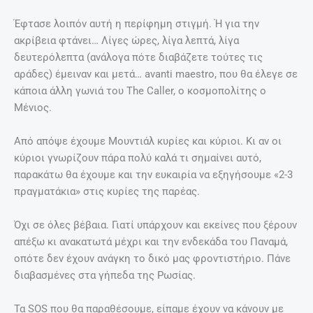
Έφτασε λοιπόν αυτή η περίφημη στιγμή. Ή για την
ακρίβεια φτάνει… Λίγες ώρες, λίγα λεπτά, λίγα
δευτερόλεπτα (ανάλογα πότε διαβάζετε τούτες τις
αράδες) έμειναν και μετά… avanti maestro, που θα έλεγε σε
κάποια άλλη γωνιά του The Caller, ο κοσμοπολίτης ο
Μένιος.
Από απόψε έχουμε Μουντιάλ κυρίες και κύριοι. Κι αν οι
κύριοι γνωρίζουν πάρα πολύ καλά τι σημαίνει αυτό,
παρακάτω θα έχουμε και την ευκαιρία να εξηγήσουμε «2-3
πραγματάκια» στις κυρίες της παρέας.
Όχι σε όλες βέβαια. Γιατί υπάρχουν και εκείνες που ξέρουν
απέξω κι ανακατωτά μέχρι και την ενδεκάδα του Παναμά,
οπότε δεν έχουν ανάγκη το δικό μας φροντιστήριο. Πάνε
διαβασμένες στα γήπεδα της Ρωσίας.
Τα SOS που θα παραθέσουμε, είπαμε έχουν να κάνουν με