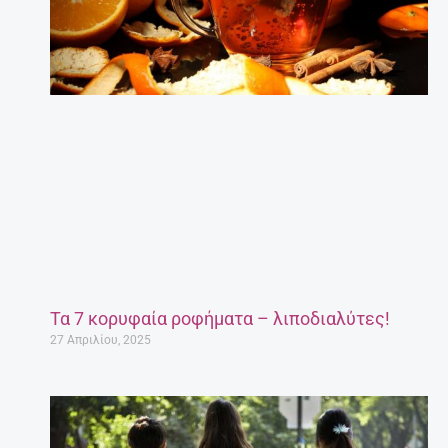
Τα 7 κορυφαία ροφήματα – λιποδιαλύτες!
27 Απριλίου, 2025