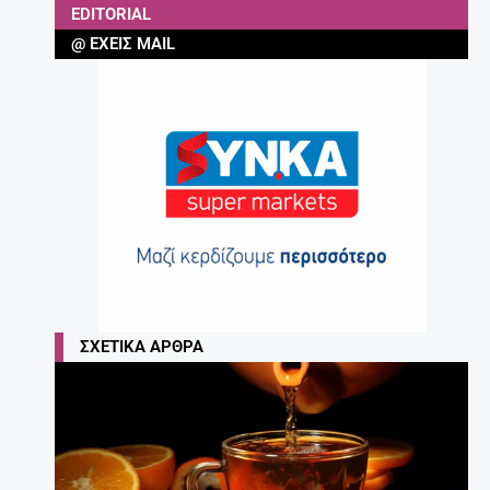
EDITORIAL
@ ΈΧΕΙΣ MAIL
ΣΧΕΤΙΚΆ ΆΡΘΡΑ