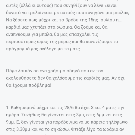
αυτές (αλλά κι αυτούς) που συνηθίζουν να λένε «είναι
δυνατό να τρελαίνεσαι με αυτούς που κυνηγάνε μια μπάλα»;
Να ξέρετε πως μέχρι και το βράδυ της 15ης Ιουλίου η…
καρδιά μας χτυπάει στα ρώσικα. Θα ζούμε και θα
αναπνέουμε για μπάλα, θα μας απασχολεί τις
περισσότερες ώρες της μέρας και θα κανονίζουμε το
πρόγραμμά μας ανάλογα με τα ματς.
Πάμε λοιπόν σε ένα χρήσιμο οδηγό που αν τον
ακολουθήσετε δεν θα χαλάσουμε τις καρδιές μας. Αν όχι,
θα έχουμε πρόβλημα!
1. Καθημερινά μέχρι και τις 28/6 θα έχει 3 και 4 ματς την
ημέρα. Συνήθως θα γίνονται στις 3μμ, στις 6μμ και στις
9μμ. Ε, δεν γίνεται για παράδειγμα να με πάρεις τηλέφωνο
στις 3.30μμ και να το σηκώσω. Φτιάξε λίγο τα ωράρια αν