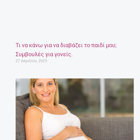
Τι να κάνω για να διαβάζει το παιδί μου;
Συμβουλές για γονείς.
27 Απριλίου, 2025