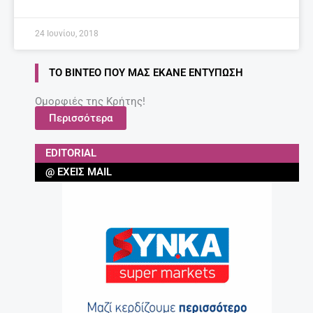
24 Ιουνίου, 2018
ΤΟ ΒΊΝΤΕΟ ΠΟΥ ΜΑΣ ΈΚΑΝΕ ΕΝΤΎΠΩΣΗ
Ομορφιές της Κρήτης!
Περισσότερα
EDITORIAL
@ ΈΧΕΙΣ MAIL