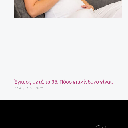
Έγκυος μετά τα 35: Πόσο επικίνδυνο είναι;
27 Απριλίου, 2025