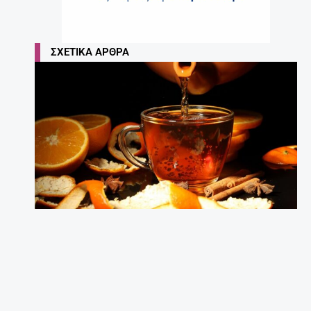
ΣΧΕΤΙΚΆ ΆΡΘΡΑ