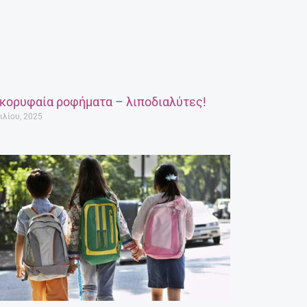
 κορυφαία ροφήματα – λιποδιαλύτες!
ιλίου, 2025