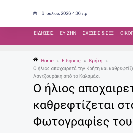
Μετάβαση
στο
6 Ιουλίου, 2026 4:36 πμ
περιεχόμενο
ΕΙΔΉΣΕΙΣ
ΕΥ ΖΗΝ
ΣΧΈΣΕΙΣ & ΣΕΞ
ΟΙΚΟ
Home
»
Ειδήσεις
»
Κρήτη
»
O ήλιος αποχαιρετά την Κρήτη και καθρεφτί
Λαντζουράκη από το Καλαμάκι
O ήλιος αποχαιρε
καθρεφτίζεται στ
Φωτογραφίες το