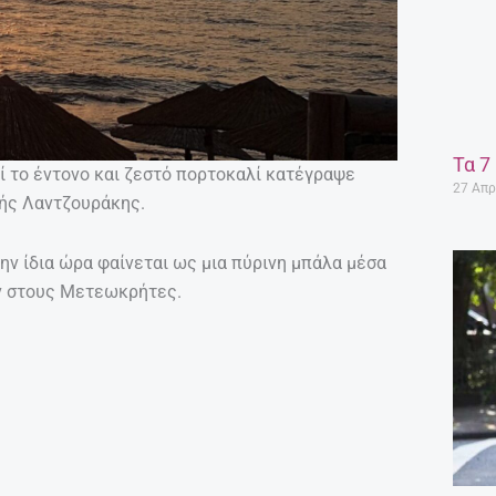
Τα 7
εί το έντονο και ζεστό πορτοκαλί κατέγραψε
27 Απρ
ής Λαντζουράκης.
ην ίδια ώρα φαίνεται ως μια πύρινη μπάλα μέσα
ν στους Μετεωκρήτες.