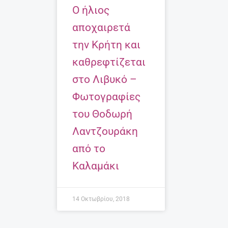
O ήλιος
αποχαιρετά
την Κρήτη και
καθρεφτίζεται
στο Λιβυκό –
Φωτογραφίες
του Θοδωρή
Λαντζουράκη
από το
Καλαμάκι
14 Οκτωβρίου, 2018