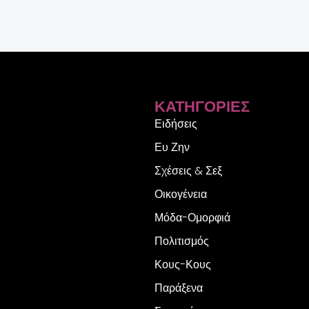
ΚΑΤΗΓΟΡΊΕΣ
Ειδήσεις
Ευ Ζην
Σχέσεις & Σεξ
Οικογένεια
Μόδα-Ομορφιά
Πολιτισμός
Κους-Κους
Παράξενα