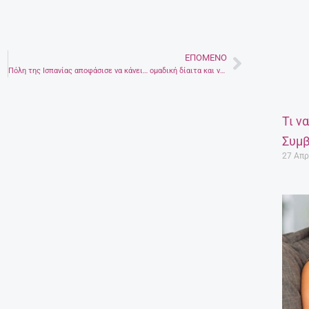
ΕΠΌΜΕΝΟ
Next
Πόλη της Ισπανίας αποφάσισε να κάνει… ομαδική δίαιτα και να χάσει 100.000 κιλά
Τι ν
Συμβ
27 Απρ