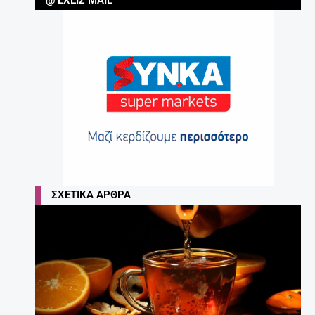
Τι να κάνω για να διαβάζει το παιδί μου;
Συμβουλές για γονείς.
27 Απριλίου, 2025