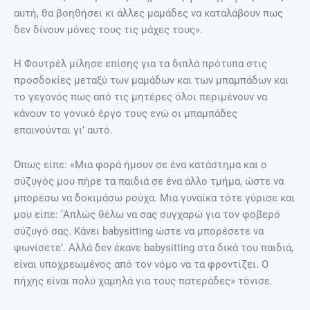
ΣΧΕΤΙΚΆ ΆΡΘΡΑ