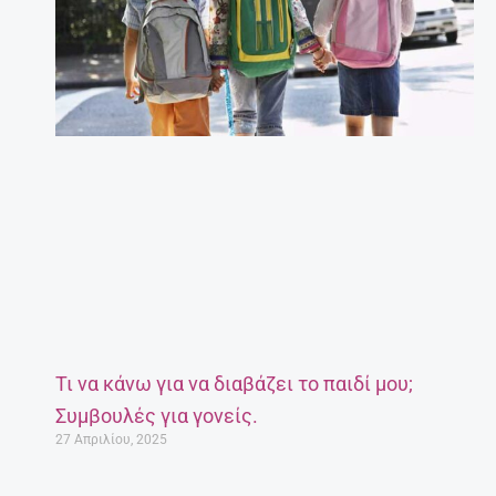
Έγκυος μετά τα 35: Πόσο επικίνδυνο είναι;
27 Απριλίου, 2025