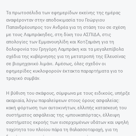
Τα πρωτοσέλιδα των εφημερίδων εκείνης της ημέρας
αναφέρονταν στην αποδοκιμασία του Γεώργιου
Παπανδρέουπρος τον Ανδρέα για τη στάση του σε σχέση
με τους Λαμπράκηδες, στη δίκη του ΑΣΠΙΔΑ, στις
απολογίες των Εμμανουηλίδη και Κοτζαμάνη για τη
δολοφονία του Γρηγόρη Λαμπράκη και τα μεγαλεπίβολα
σχέδια της κυβέρνησης για τη μετατροπή της Ελευσίνας
σε βιομηχανικό λιμάνι. Αμέσως, όλες σχεδόν οι
εφημερίδες κυκλοφορούν έκτακτα παραρτήματα για το
τραγικό συμβάν.
Η βύθιση του σκάφους, σύμφωνα με τους ειδικούς, υπήρξε
ακαριαία, λόγω παραλείψεων στους όρους ασφαλείας:
κακή φόρτωση των αυτοκινήτων, ελλιπής κατασκευή του
συστήματος ασφάλειας της «μπουκαπόρτας», έλλειψη
συστήματος εκροής των εισερχομένων υδάτων και υψηλή
ταχύτητα του πλοίου πάρα τη θαλασσοταραχή, για τη