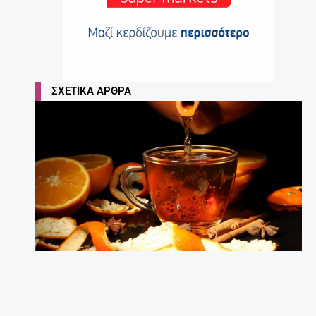
ΣΧΕΤΙΚΆ ΆΡΘΡΑ