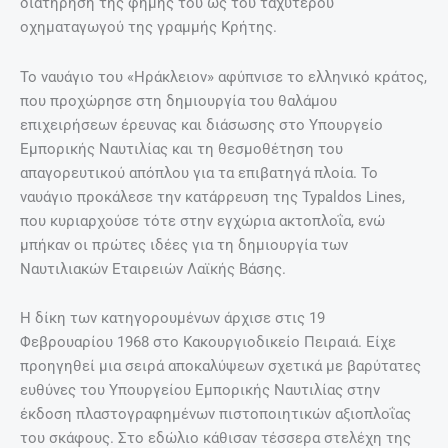
διατήρηση της φήμης του ως του ταχύτερου
οχηματαγωγού της γραμμής Κρήτης.
Το ναυάγιο του «Ηράκλειον» αφύπνισε το ελληνικό κράτος,
που προχώρησε στη δημιουργία του θαλάμου
επιχειρήσεων έρευνας και διάσωσης στο Υπουργείο
Εμπορικής Ναυτιλίας και τη θεσμοθέτηση του
απαγορευτικού απόπλου για τα επιβατηγά πλοία. Το
ναυάγιο προκάλεσε την κατάρρευση της Typaldos Lines,
που κυριαρχούσε τότε στην εγχώρια ακτοπλοΐα, ενώ
μπήκαν οι πρώτες ιδέες για τη δημιουργία των
Ναυτιλιακών Εταιρειών Λαϊκής Βάσης.
Η δίκη των κατηγορουμένων άρχισε στις 19
Φεβρουαρίου 1968 στο Κακουργιοδικείο Πειραιά. Είχε
προηγηθεί μια σειρά αποκαλύψεων σχετικά με βαρύτατες
ευθύνες του Υπουργείου Εμπορικής Ναυτιλίας στην
έκδοση πλαστογραφημένων πιστοποιητικών αξιοπλοΐας
του σκάφους. Στο εδώλιο κάθισαν τέσσερα στελέχη της