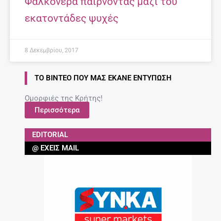
Φαλκονέρα παίρνοντας μαζί του
εκατοντάδες ψυχές
8 Δεκεμβρίου, 2017
ΤΟ ΒΊΝΤΕΟ ΠΟΥ ΜΑΣ ΈΚΑΝΕ ΕΝΤΎΠΩΣΗ
Ομορφιές της Κρήτης!
Περισσότερα
EDITORIAL
@ ΈΧΕΙΣ MAIL