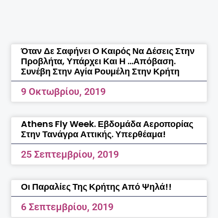
Page
Page
Page
Page
Page
Page
Page
Page
Page
Page
Όταν Δε Σαφήνει Ο Καιρός Να Δέσεις Στην
Προβλήτα, Υπάρχει Και Η …απόβαση.
Συνέβη Στην Αγία Ρουμέλη Στην Κρήτη
9 Οκτωβρίου, 2019
Athens Fly Week. Εβδομάδα Αεροπορίας
Στην Τανάγρα Αττικής. Υπερθέαμα!
25 Σεπτεμβρίου, 2019
Οι Παραλίες Της Κρήτης Από Ψηλά!!
6 Σεπτεμβρίου, 2019