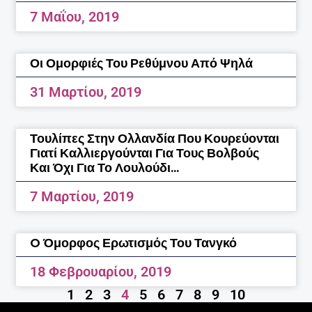
7 Μαΐου, 2019
Οι Ομορφιές Του Ρεθύμνου Από Ψηλά
31 Μαρτίου, 2019
Τουλίπες Στην Ολλανδία Που Κουρεύονται
Γιατί Καλλιεργούνται Για Τους Βολβούς
Και Όχι Για Το Λουλούδι…
7 Μαρτίου, 2019
O Όμορφος Ερωτισμός Του Τανγκό
18 Φεβρουαρίου, 2019
1
2
3
4
5
6
7
8
9
10