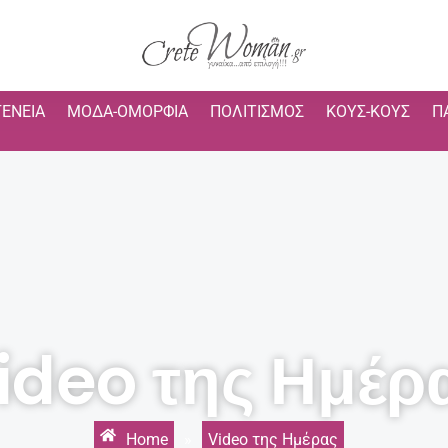
ΓΈΝΕΙΑ
ΜΌΔΑ-ΟΜΟΡΦΙΆ
ΠΟΛΙΤΙΣΜΌΣ
ΚΟΥΣ-ΚΟΥΣ
Π
ideo της Ημέρ
Home
»
Video της Ημέρας