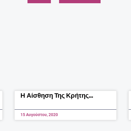
Page
Page
Page
Page
Page
Page
Page
Page
Page
Page
Η Αίσθηση Της Κρήτης…
15 Αυγούστου, 2020