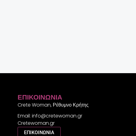
ΕΠΙΚΟΙΝΩΝΊΑ
Crete Woman, Ρέθυμνο Κρήτης
Email: info@cretewoman.gr
Cretewoman.gr
ΕΠΙΚΟΙΝΩΝΙΑ