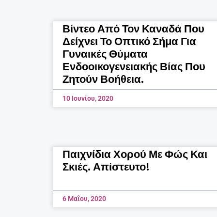
Βίντεο Από Τον Καναδά Που
Δείχνει Το Οπτικό Σήμα Για
Γυναικές Θύματα
Ενδοοικογενειακής Βίας Που
Ζητούν Βοήθεια.
10 Ιουνίου, 2020
Παιχνίδια Χορού Με Φώς Και
Σκιές. Απίστευτο!
6 Μαΐου, 2020