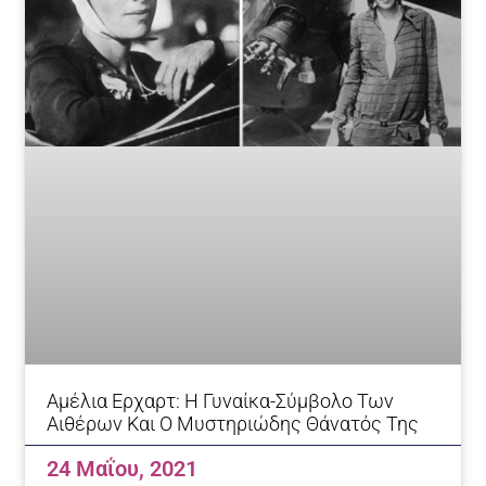
Αμέλια Ερχαρτ: Η Γυναίκα-Σύμβολο Των
Αιθέρων Και Ο Μυστηριώδης Θάνατός Της
24 Μαΐου, 2021