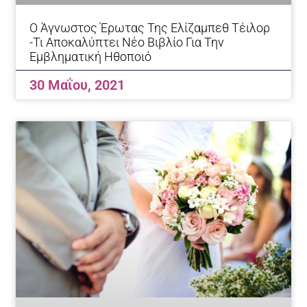
Ο Άγνωστος Έρωτας Της Ελίζαμπεθ Τέιλορ
-Τι Αποκαλύπτει Νέο Βιβλίο Για Την
Εμβληματική Ηθοποιό
30 Μαΐου, 2021