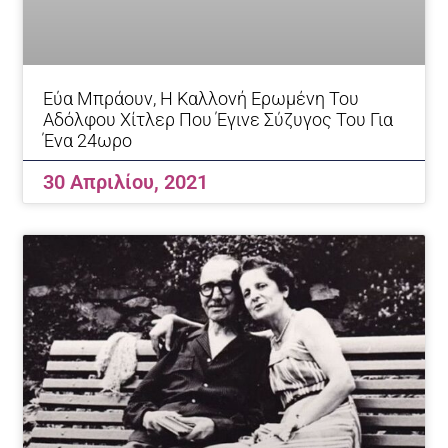
Εύα Μπράουν, Η Καλλονή Ερωμένη Του
Αδόλφου Χίτλερ Που Έγινε Σύζυγος Του Για
Ένα 24ωρο
30 Απριλίου, 2021