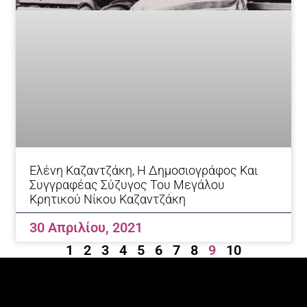
Ελένη Καζαντζάκη, Η Δημοσιογράφος Και
Συγγραφέας Σύζυγος Του Μεγάλου
Κρητικού Νίκου Καζαντζάκη
30 Απριλίου, 2021
1
2
3
4
5
6
7
8
9
10