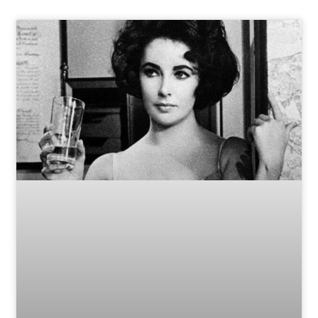
Page
Page
Page
Page
Page
Page
Page
Page
Page
Page