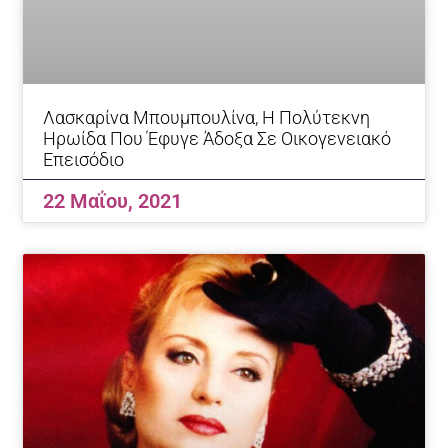
Λασκαρίνα Μπουμπουλίνα, Η Πολύτεκνη
Ηρωίδα Που Έφυγε Άδοξα Σε Οικογενειακό
Επεισόδιο
22 Μαΐου, 2021