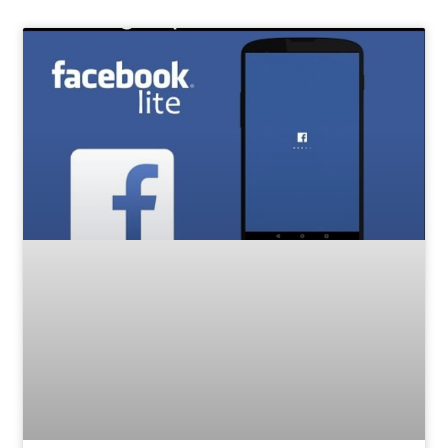
Page
Page
Page
Page
Page
Page
Page
Page
Page
Page