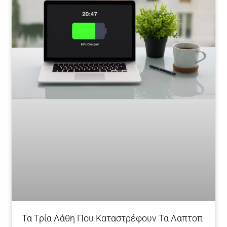
Τα Τρία Λάθη Που Καταστρέφουν Τα Λαπτοπ