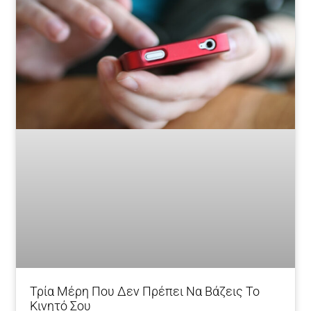
Τρία Μέρη Που Δεν Πρέπει Να Βάζεις Το
Κινητό Σου