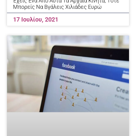
Έχεις Ένα Από Αυτά Τα Αρχαία Κινητά; Τότε
Μπορείς Να Βγάλεις Χιλιάδες Ευρώ
17 Ιουλίου, 2021