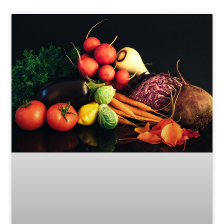
Page
Page
Page
Page
Page
Page
Page
Page
Page
Page