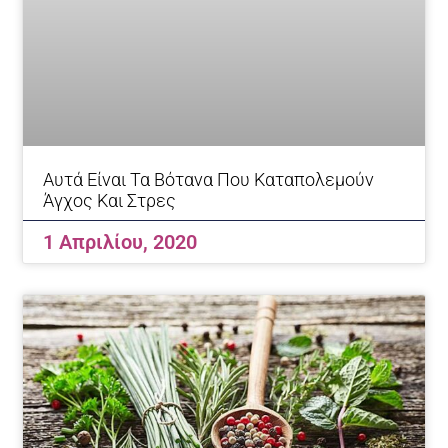
Αυτά Είναι Τα Βότανα Που Καταπολεμούν
Άγχος Και Στρες
1 Απριλίου, 2020