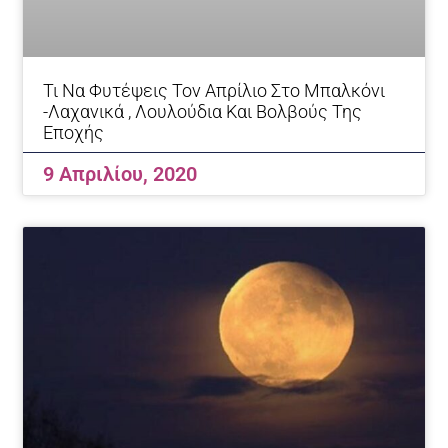
Τι Να Φυτέψεις Τον Απρίλιο Στο Μπαλκόνι
-Λαχανικά , Λουλούδια Και Βολβούς Της
Εποχής
9 Απριλίου, 2020