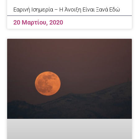
Eαρινή Ισημερία – Η Άνοιξη Είναι Ξανά Εδώ
20 Μαρτίου, 2020