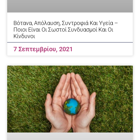
Bότανα, Απόλαυση, Συντροφιά Και Υγεία –
Ποιοι Είναι Οι Σωστοί Συνδυασμοί Και Οι
Κίνδυνοι
7 Σεπτεμβρίου, 2021