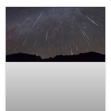
Page
Page
Page
Page
Page
Page
Page
Page
Page
Page