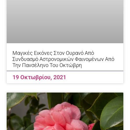
Mαγικές Εικόνες Στον Ουρανό Από
Συνδυασμό Αστρονομικών Φαινομένων Από
Την Πανσέληνο Του Οκτώβρη
19 Οκτωβρίου, 2021