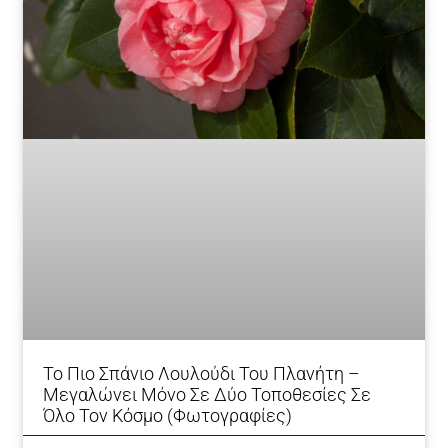
Το Πιο Σπάνιο Λουλούδι Του Πλανήτη –
Mεγαλώνει Μόνο Σε Δύο Τοποθεσίες Σε
Όλο Τον Κόσμο (φωτογραφίες)