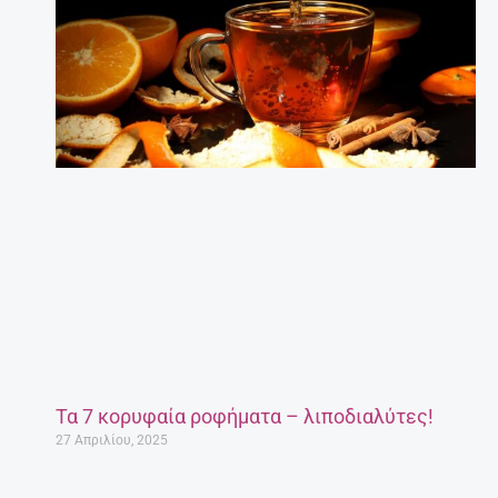
Τα 7 κορυφαία ροφήματα – λιποδιαλύτες!
27 Απριλίου, 2025