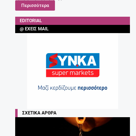
Περισσότερα
EDITORIAL
@ ΈΧΕΙΣ MAIL
ΣΧΕΤΙΚΆ ΆΡΘΡΑ