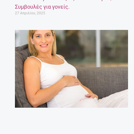
Συμβουλές για γονείς.
27 Απριλίου, 2025