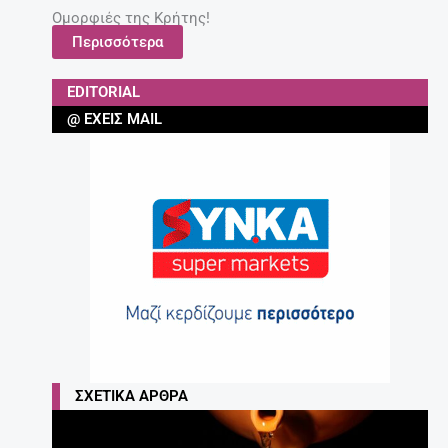
Ομορφιές της Κρήτης!
Περισσότερα
EDITORIAL
@ ΈΧΕΙΣ MAIL
ΣΧΕΤΙΚΆ ΆΡΘΡΑ