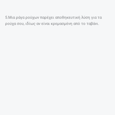
Έγκυος μετά τα 35: Πόσο επικίνδυνο είναι;
27 Απριλίου, 2025