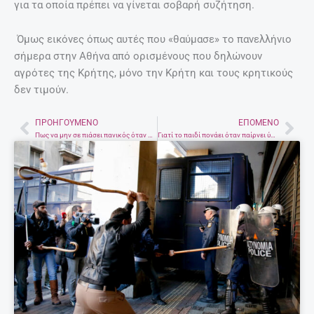
για τα οποία πρέπει να γίνεται σοβαρή συζήτηση.
Όμως εικόνες όπως αυτές που «θαύμασε» το πανελλήνιο
σήμερα στην Αθήνα από ορισμένους που δηλώνουν
αγρότες της Κρήτης, μόνο την Κρήτη και τους κρητικούς
δεν τιμούν.
ΠΡΟΗΓΟΎΜΕΝΟ
ΕΠΌΜΕΝΟ
Prev
Nex
Πως να μην σε πιάσει πανικός όταν περιμένεις δίδυμα
Γιατί το παιδί πονάει όταν παίρνει ύψος