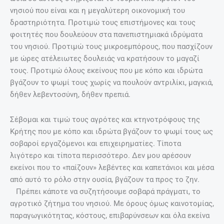
νησιού που είναι και η μεγαλύτερη οικονομική του
δραστηριότητα. Προτιμώ τους επιστήμονες και τους
φοιτητές που δουλεύουν στα πανεπιστημιακά ιδρύματα
του νησιού. Προτιμώ τους μικροεμπόρους, που πασχίζουν
με ώρες ατέλειωτες δουλειάς να κρατήσουν το μαγαζί
τους. Προτιμώ όλους εκείνους που με κόπο και ιδρώτα
βγάζουν το ψωμί τους χωρίς να πουλούν αντριλίκι, μαγκιά,
δήθεν λεβεντοσύνη, δήθεν πρεπιά.
Σέβομαι και τιμώ τους αγρότες και κτηνοτρόφους της
Κρήτης που με κόπο και ιδρώτα βγάζουν το ψωμί τους ως
σοβαροί εργαζόμενοι και επιχειρηματίες. Τίποτα
λιγότερο και τίποτα περισσότερο. Δεν μου αρέσουν
εκείνοι που το «παίζουν» λεβέντες και καπετάνιοι και μέσα
από αυτό το ρόλο στην ουσία, βγάζουν τα προς το ζην.
Πρέπει κάποτε να συζητήσουμε σοβαρά πράγματι, το
αγροτικό ζήτημα του νησιού. Με όρους όμως καινοτομίας,
παραγωγικότητας, κόστους, επιβαρύνσεων και όλα εκείνα