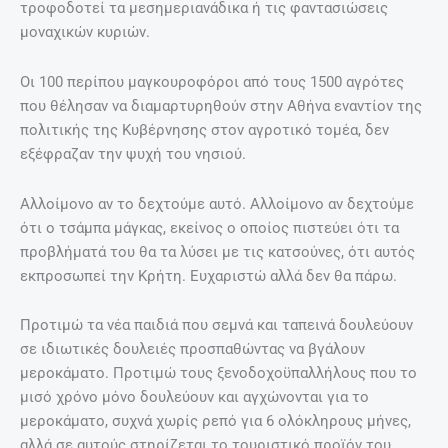
τροφοδοτεί τα μεσημεριανάδικα ή τις φαντασιώσεις
μοναχικών κυριών.
Οι 100 περίπου μαγκουροφόροι από τους 1500 αγρότες
που θέλησαν να διαμαρτυρηθούν στην Αθήνα εναντίον της
πολιτικής της Κυβέρνησης στον αγροτικό τομέα, δεν
εξέφραζαν την ψυχή του νησιού.
Αλλοίμονο αν το δεχτούμε αυτό. Αλλοίμονο αν δεχτούμε
ότι ο τσάμπα μάγκας, εκείνος ο οποίος πιστεύει ότι τα
προβλήματά του θα τα λύσει με τις κατσούνες, ότι αυτός
εκπροσωπεί την Κρήτη. Ευχαριστώ αλλά δεν θα πάρω.
Προτιμώ τα νέα παιδιά που σεμνά και ταπεινά δουλεύουν
σε ιδιωτικές δουλειές προσπαθώντας να βγάλουν
μεροκάματο. Προτιμώ τους ξενοδοχοϋπαλλήλους που το
μισό χρόνο μόνο δουλεύουν και αγχώνονται για το
μεροκάματο, συχνά χωρίς ρεπό για 6 ολόκληρους μήνες,
αλλά σε αυτούς στηρίζεται το τουριστικό προϊόν του