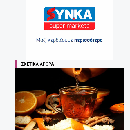
ΣΧΕΤΙΚΆ ΆΡΘΡΑ