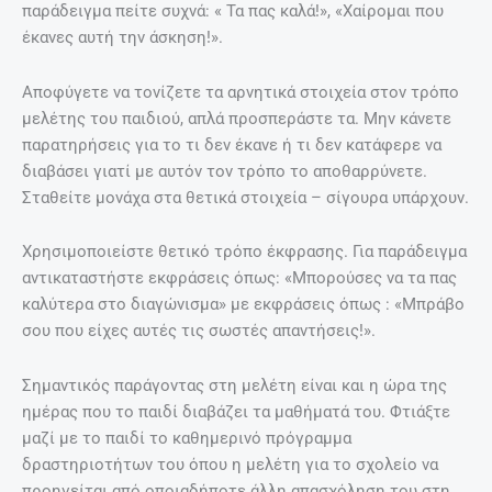
παράδειγμα πείτε συχνά: « Τα πας καλά!», «Χαίρομαι που
έκανες αυτή την άσκηση!».
Αποφύγετε να τονίζετε τα αρνητικά στοιχεία στον τρόπο
μελέτης του παιδιού, απλά προσπεράστε τα. Μην κάνετε
παρατηρήσεις για το τι δεν έκανε ή τι δεν κατάφερε να
διαβάσει γιατί με αυτόν τον τρόπο το αποθαρρύνετε.
Σταθείτε μονάχα στα θετικά στοιχεία – σίγουρα υπάρχουν.
Χρησιμοποιείστε θετικό τρόπο έκφρασης. Για παράδειγμα
αντικαταστήστε εκφράσεις όπως: «Μπορούσες να τα πας
καλύτερα στο διαγώνισμα» με εκφράσεις όπως : «Μπράβο
σου που είχες αυτές τις σωστές απαντήσεις!».
Σημαντικός παράγοντας στη μελέτη είναι και η ώρα της
ημέρας που το παιδί διαβάζει τα μαθήματά του. Φτιάξτε
μαζί με το παιδί το καθημερινό πρόγραμμα
δραστηριοτήτων του όπου η μελέτη για το σχολείο να
προηγείται από οποιαδήποτε άλλη απασχόληση του στη