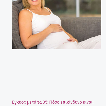
Έγκυος μετά τα 35: Πόσο επικίνδυνο είναι;