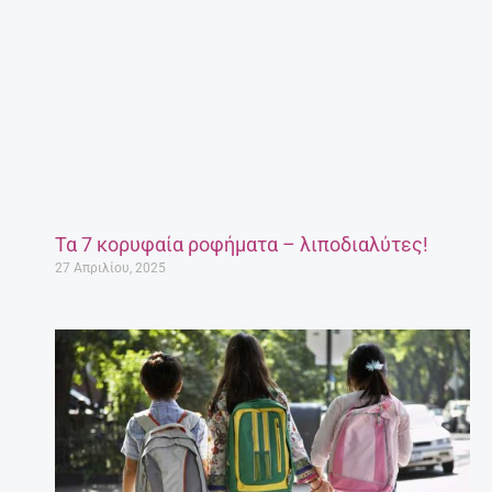
Τα 7 κορυφαία ροφήματα – λιποδιαλύτες!
27 Απριλίου, 2025