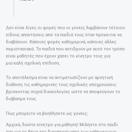
Δεν είναι λίγες οι φορές που οι γονείς λαμβάνουν τέτοιου
είδους απαντήσεις από τα παιδιά τους όταν πρόκειται να
διαβάσουν. Κάποιες φορές καθημερινά, κάποιες άλλες
περιστασιακά. Τα παιδιά που αντιδρούν με αυτό τον τρόπο
είναι μαθητές που έχουν χάσει το κίνητρο τους για
μια καλή σχολική επίδοση.
Το αποτέλεσμα είναι να αντιμετωπίζουν με αρνητική
διάθεση τις καθημερινές τους σχολικές υποχρεώσεις
βρίσκοντας συχνά δικαιολογίες ώστε να αποφεύγουν το
διάβασμα τους.
Πως μπορείτε να βοηθήσετε ως γονείς;
Αρχικά, δώστε κίνητρο για μάθηση! Μιλήστε στο παιδί
σας για το θέμα της διεκπεραίωσης των καθημερινών