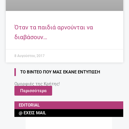
Όταν τα παιδιά αρνούνται να
διαβάσουν…
8 Αυγούστου, 2017
ΤΟ ΒΊΝΤΕΟ ΠΟΥ ΜΑΣ ΈΚΑΝΕ ΕΝΤΎΠΩΣΗ
Ομορφιές της Κρήτης!
Περισσότερα
EDITORIAL
@ ΈΧΕΙΣ MAIL