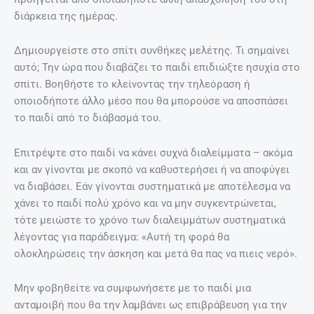
διάρκεια της ημέρας.
Δημιουργείστε στο σπίτι συνθήκες μελέτης. Τι σημαίνει
αυτό; Την ώρα που διαβάζει το παιδί επιδιώξτε ησυχία στο
σπίτι. Βοηθήστε το κλείνοντας την τηλεόραση ή
οποιοδήποτε άλλο μέσο που θα μπορούσε να αποσπάσει
το παιδί από το διάβασμά του.
Επιτρέψτε στο παιδί να κάνει συχνά διαλείμματα – ακόμα
και αν γίνονται με σκοπό να καθυστερήσει ή να αποφύγει
να διαβάσει. Εάν γίνονται συστηματικά με αποτέλεσμα να
χάνει το παιδί πολύ χρόνο και να μην συγκεντρώνεται,
τότε μειώστε το χρόνο των διαλειμμάτων συστηματικά
λέγοντας για παράδειγμα: «Αυτή τη φορά θα
ολοκληρώσεις την άσκηση και μετά θα πας να πιεις νερό».
Μην φοβηθείτε να συμφωνήσετε με το παιδί μια
ανταμοιβή που θα την λαμβάνει ως επιβράβευση για την