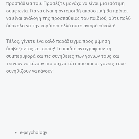
προσπάθειά του. Προσέξτε μονάχα να είναι μια ισότιμη
συμφωνία. Για να είναι η ανταμοιβή αποδοτική θα πρέπει
να είναι ανάλογη της προσπάθειας του παιδιού, ούτε πολύ
δύσκολο να την κερδίσει αλλά ούτε ανιαρά εύκολο!
Τέλος, γίνετε ένα καλό παράδειγμα προς μίμηση
διαβάζοντας και εσείς! Τα παιδιά αντιγράφουν τη
συμπεριφορά και τις συνήθειες των γονιών τους και
τείνουν να κάνουν πιο συχνά κάτι που και οι γονείς τους
συνηθίζουν να κάνουν!
e-psychology