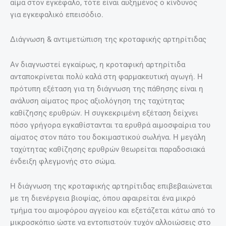
αίμα στον εγκέφαλο, τότε είναι αυξημένος ο κίνδυνος
για εγκεφαλικό επεισόδιο.
Διάγνωση & αντιμετώπιση της κροταφικής αρτηρίτιδας
Αν διαγνωστεί εγκαίρως, η κροταφική αρτηρίτιδα
ανταποκρίνεται πολύ καλά στη φαρμακευτική αγωγή. Η
πρότυπη εξέταση για τη διάγνωση της πάθησης είναι η
ανάλυση αίματος προς αξιολόγηση της ταχύτητας
καθίζησης ερυθρών. Η συγκεκριμένη εξέταση δείχνει
πόσο γρήγορα εγκαθίστανται τα ερυθρά αιμοσφαίρια του
αίματος στον πάτο του δοκιμαστικού σωλήνα. Η μεγάλη
ταχύτητας καθίζησης ερυθρών θεωρείται παραδοσιακά
ένδειξη φλεγμονής στο σώμα.
Η διάγνωση της κροταφικής αρτηρίτιδας επιβεβαιώνεται
με τη διενέργεια βιοψίας, όπου αφαιρείται ένα μικρό
τμήμα του αιμοφόρου αγγείου και εξετάζεται κάτω από το
μικροσκόπιο ώστε να εντοπιστούν τυχόν αλλοιώσεις στο