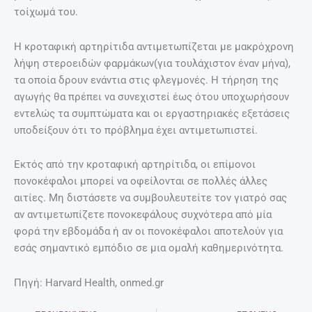
τοίχωμά του.
Η κροταφική αρτηρίτιδα αντιμετωπίζεται με μακρόχρονη
λήψη στεροειδών φαρμάκων(για τουλάχιστον έναν μήνα),
τα οποία δρουν ενάντια στις φλεγμονές. Η τήρηση της
αγωγής θα πρέπει να συνεχιστεί έως ότου υποχωρήσουν
εντελώς τα συμπτώματα και οι εργαστηριακές εξετάσεις
υποδείξουν ότι το πρόβλημα έχει αντιμετωπιστεί.
Εκτός από την κροταφική αρτηρίτιδα, οι επίμονοι
πονοκέφαλοι μπορεί να οφείλονται σε πολλές άλλες
αιτίες. Μη διστάσετε να συμβουλευτείτε τον γιατρό σας
αν αντιμετωπίζετε πονοκεφάλους συχνότερα από μία
φορά την εβδομάδα ή αν οι πονοκέφαλοι αποτελούν για
εσάς σημαντικό εμπόδιο σε μια ομαλή καθημερινότητα.
Πηγή: Harvard Health, onmed.gr