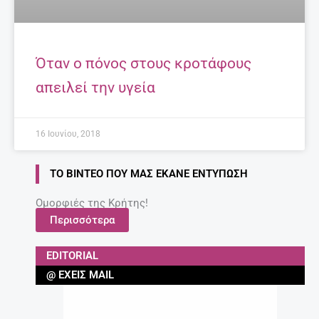
Όταν ο πόνος στους κροτάφους
απειλεί την υγεία
16 Ιουνίου, 2018
ΤΟ ΒΊΝΤΕΟ ΠΟΥ ΜΑΣ ΈΚΑΝΕ ΕΝΤΎΠΩΣΗ
Ομορφιές της Κρήτης!
Περισσότερα
EDITORIAL
@ ΈΧΕΙΣ MAIL