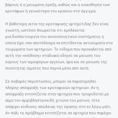
βάρους ή η μειωμένη όρεξη, καθώς και η ευαισθησία των
κροτάφων ή γενικότερα του κρανίου στο άγγιγμα.
Η βαθύτερη αιτία της κροταφικής αρτηρίτιδας δεν είναι
γνωστή, ωστόσο θεωρείται ότι εμπλέκεται
μια δυσλειτουργία του ανοσοποιητικού συστήματος η
οποία έχει σαν αποτέλεσμα να επιτίθενται αντισώματα στα
τοιχώματα των αρτηριών. Το οίδημα που προκαλείται από
αυτή την «επίθεση» σταδιακά οδηγεί σε μείωση του
εύρους των αιμοφόρων αγγείων, άρα και σε μείωση της
ποσότητας αίματος που περνά μέσα από αυτά.
Σε σοβαρές περιπτώσεις, μπορεί να παρατηρηθεί
πλήρης απόφραξη των κροταφικών αρτηριών. Αν η
απόφραξη εντοπίζεται στην αρτηρία που τροφοδοτεί με
αίμα τον αμφιβληστροειδή χιτώνα του ματιού, τότε
υπάρχει κίνδυνος απώλειας της όρασης στο εν λόγω μάτι.
Αν πάλι το πρόβλημα εντοπίζεται σε αρτηρία που παρέχει