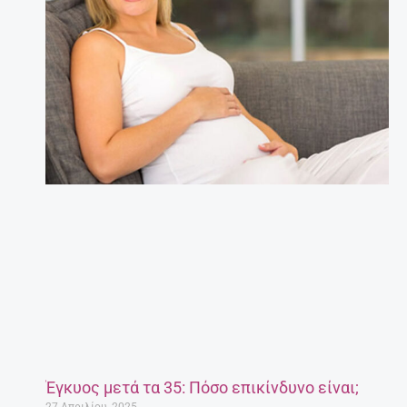
Έγκυος μετά τα 35: Πόσο επικίνδυνο είναι;
27 Απριλίου, 2025