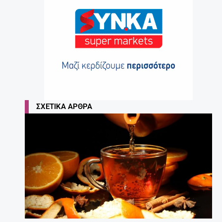
ΣΧΕΤΙΚΆ ΆΡΘΡΑ