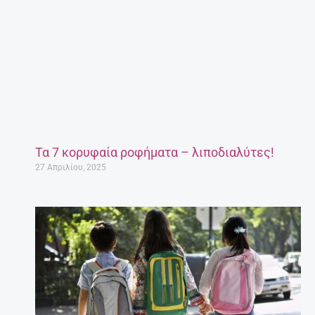
Τα 7 κορυφαία ροφήματα – λιποδιαλύτες!
27 Απριλίου, 2025