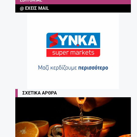
EDITORIAL
@ ΈΧΕΙΣ MAIL
ΣΧΕΤΙΚΆ ΆΡΘΡΑ