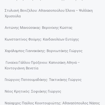
Στυλιανή Βενιζέλου: Αθανασοπούλου Έλενα – Ψυλλάκη
Χρυσούλα
Αντώνης Μανούσακας: Βερονίκης Κώστας
Κωνσταντίνος Φούμης: Κανδανολέων Ευτύχης
Χαράλαμπος Γιαννακάκης: Βορνιωτάκης Γιώργος
Γυναίκα Γάλλου Πρόξενου: Καπνισάκη Αθηνά –
Κοντογιάννη Βενετία
Γεώργιος Πατσουμαδάκης: Τακτικάκης Γιώργος
Νέος Κρητικός: Σοφιάκης Γιώργος
Ναύαρχος Παύλος Κουντουριώτης: Αθανασόπουλος Νάσος