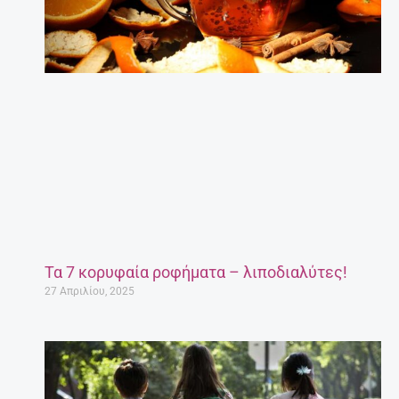
Τα 7 κορυφαία ροφήματα – λιποδιαλύτες!
27 Απριλίου, 2025