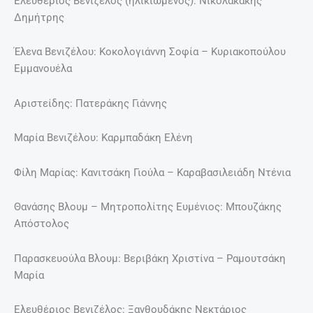
Ελευθέριος Βενιζέλος (ηλικιωμένος): Νικολακάκης
Δημήτρης
Έλενα Βενιζέλου: Κοκολογιάννη Σοφία – Κυριακοπούλου
Εμμανουέλα
Αριστείδης: Πατεράκης Γιάννης
Μαρία Βενιζέλου: Καρμπαδάκη Ελένη
Φίλη Μαρίας: Κανιτσάκη Γιούλα – Καραβασιλειάδη Ντένια
Θανάσης Βλουμ – Μητροπολίτης Ευμένιος: Μπουζάκης
Απόστολος
Παρασκευούλα Βλουμ: Βεριβάκη Χριστίνα – Ραμουτσάκη
Μαρία
Ελευθέριος Βενιζέλος: Ξανθουδάκης Νεκτάριος